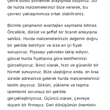
çevre dostu yöntemler arayışında oluyoruz. Siz
de hurda malzemelerinizi bize vererek, bu
çevreci yaklaşımımıza ortak olabilirsiniz.
Bizimle çalışmanın avantajları saymakla bitmez.
Öncelikle, dürüst ve şeffaf bir ticaret anlayışına
sahibiz. Hurda malzemelerinizin değerini doğru
bir şekilde belirliyor ve size en iyi fiyatı
sunuyoruz. Piyasayı yakından takip ediyor,
güncel hurda fiyatlarına göre tekliflerimizi
güncelliyoruz. İkinci olarak, hızlı ve güvenilir bir
hizmet sunuyoruz. Bize ulaştığınız anda, en kısa
sürede adresinize gelerek hurda malzemelerinizi
teslim alıyoruz. Söküm, yükleme ve taşıma
işlemlerini sorunsuz bir şekilde
gerçekleştiriyoruz. Üçüncü olarak, çevreye
duyarlı bir firmayız. Geri dönüşümün öneminin