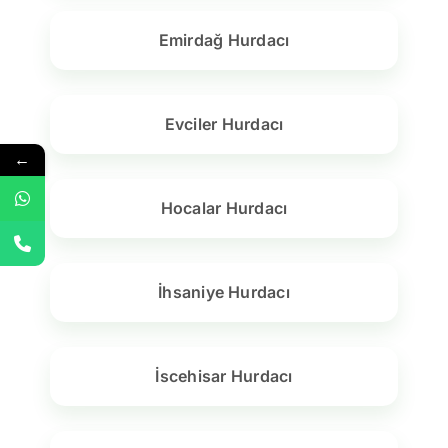
Emirdağ Hurdacı
Evciler Hurdacı
←
Hocalar Hurdacı
İhsaniye Hurdacı
İscehisar Hurdacı