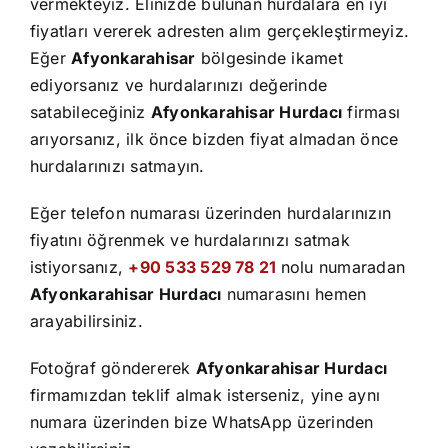
İletişim
vermekteyiz. Elinizde bulunan hurdalara en iyi
fiyatları vererek adresten alım gerçekleştirmeyiz.
Eğer
Afyonkarahisar
bölgesinde ikamet
ediyorsanız ve hurdalarınızı değerinde
satabileceğiniz
Afyonkarahisar Hurdacı
firması
arıyorsanız, ilk önce bizden fiyat almadan önce
hurdalarınızı satmayın.
Eğer telefon numarası üzerinden hurdalarınızın
fiyatını öğrenmek ve hurdalarınızı satmak
istiyorsanız,
+90 533 529 78 21
nolu numaradan
Afyonkarahisar Hurdacı
numarasını hemen
arayabilirsiniz.
Fotoğraf göndererek
Afyonkarahisar Hurdacı
firmamızdan teklif almak isterseniz, yine aynı
numara üzerinden bize WhatsApp üzerinden