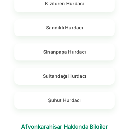
Kızılören Hurdacı
Sandıklı Hurdacı
Sinanpaşa Hurdacı
Sultandağı Hurdacı
Şuhut Hurdacı
Afyonkarahisar Hakkında Bilgiler