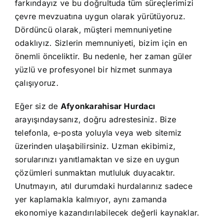
farkındayız ve bu doğrultuda tüm süreçlerimizi
çevre mevzuatına uygun olarak yürütüyoruz.
Dördüncü olarak, müşteri memnuniyetine
odaklıyız. Sizlerin memnuniyeti, bizim için en
önemli önceliktir. Bu nedenle, her zaman güler
yüzlü ve profesyonel bir hizmet sunmaya
çalışıyoruz.
Eğer siz de
Afyonkarahisar Hurdacı
arayışındaysanız, doğru adrestesiniz. Bize
telefonla, e-posta yoluyla veya web sitemiz
üzerinden ulaşabilirsiniz. Uzman ekibimiz,
sorularınızı yanıtlamaktan ve size en uygun
çözümleri sunmaktan mutluluk duyacaktır.
Unutmayın, atıl durumdaki hurdalarınız sadece
yer kaplamakla kalmıyor, aynı zamanda
ekonomiye kazandırılabilecek değerli kaynaklar.