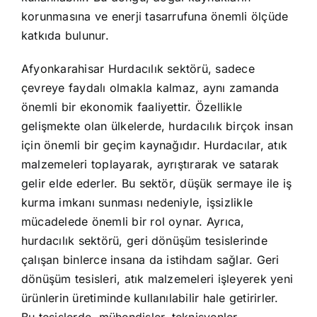
korunmasına ve enerji tasarrufuna önemli ölçüde
katkıda bulunur.
Afyonkarahisar Hurdacılık sektörü, sadece
çevreye faydalı olmakla kalmaz, aynı zamanda
önemli bir ekonomik faaliyettir. Özellikle
gelişmekte olan ülkelerde, hurdacılık birçok insan
için önemli bir geçim kaynağıdır. Hurdacılar, atık
malzemeleri toplayarak, ayrıştırarak ve satarak
gelir elde ederler. Bu sektör, düşük sermaye ile iş
kurma imkanı sunması nedeniyle, işsizlikle
mücadelede önemli bir rol oynar. Ayrıca,
hurdacılık sektörü, geri dönüşüm tesislerinde
çalışan binlerce insana da istihdam sağlar. Geri
dönüşüm tesisleri, atık malzemeleri işleyerek yeni
ürünlerin üretiminde kullanılabilir hale getirirler.
Bu tesislerde, mühendisler, teknisyenler,