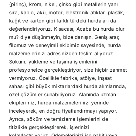
(pirinç), krom, nikel, çinko gibi metallerin yanı
sıra, kablo, akü, motor, elektronik atıklar, plastik,
kağıt ve karton gibi farklı türdeki hurdaları da
değerlendiriyoruz. Kısacası, Acaba bu hurda olur
mu? diye düşünmeyin, bize danışın. Geniş araç
filomuz ve deneyimli ekibimiz sayesinde, hurda
malzemelerinizi adresinizden teslim alıyoruz.
Söküm, yükleme ve taşıma işlemlerini
profesyonelce gerçekleştiriyor, size hiçbir zahmet
vermiyoruz. Özellikle fabrika, atölye, inşaat
sahası gibi büyük miktarlardaki hurda alımlarında,
özel çözümler sunabiliyoruz. Alanında uzman
ekiplerimiz, hurda malzemelerinizi yerinde
inceleyerek, en doğru fiyatlandırmayı yapıyor.
Ayrıca, söküm ve temizleme işlemlerini de
titizlikle gerçekleştirerek, işlerinizi
kolaylaştırıyoruz. Ödemelerinizi ise nakit veya