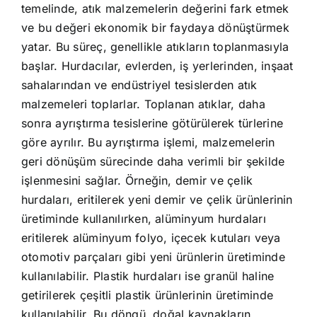
temelinde, atık malzemelerin değerini fark etmek
ve bu değeri ekonomik bir faydaya dönüştürmek
yatar. Bu süreç, genellikle atıkların toplanmasıyla
başlar. Hurdacılar, evlerden, iş yerlerinden, inşaat
sahalarından ve endüstriyel tesislerden atık
malzemeleri toplarlar. Toplanan atıklar, daha
sonra ayrıştırma tesislerine götürülerek türlerine
göre ayrılır. Bu ayrıştırma işlemi, malzemelerin
geri dönüşüm sürecinde daha verimli bir şekilde
işlenmesini sağlar. Örneğin, demir ve çelik
hurdaları, eritilerek yeni demir ve çelik ürünlerinin
üretiminde kullanılırken, alüminyum hurdaları
eritilerek alüminyum folyo, içecek kutuları veya
otomotiv parçaları gibi yeni ürünlerin üretiminde
kullanılabilir. Plastik hurdaları ise granül haline
getirilerek çeşitli plastik ürünlerinin üretiminde
kullanılabilir. Bu döngü, doğal kaynakların