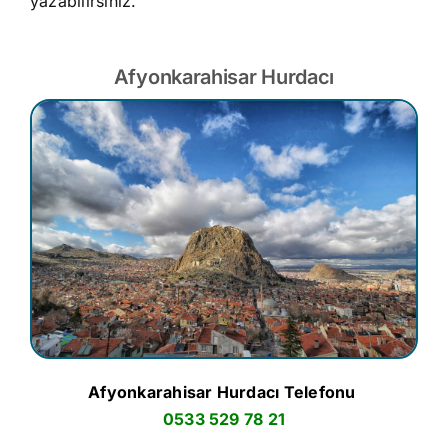
yazabilirsiniz.
Afyonkarahisar Hurdacı
Afyonkarahisar Hurdacı Telefonu
0533 529 78 21