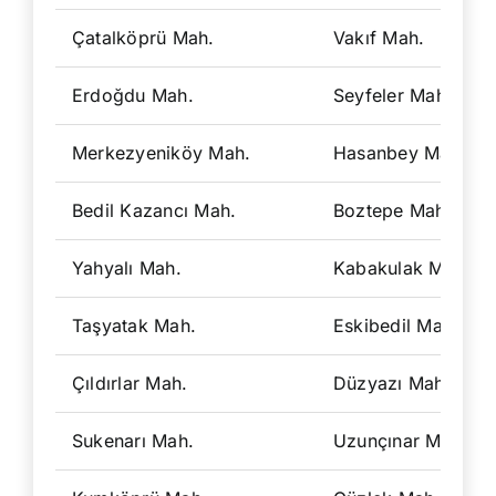
Çatalköprü Mah.
Vakıf Mah.
Erdoğdu Mah.
Seyfeler Mah.
Merkezyeniköy Mah.
Hasanbey Mah.
Bedil Kazancı Mah.
Boztepe Mah.
Yahyalı Mah.
Kabakulak Mah.
Taşyatak Mah.
Eskibedil Mah.
Çıldırlar Mah.
Düzyazı Mah.
Sukenarı Mah.
Uzunçınar Mah.