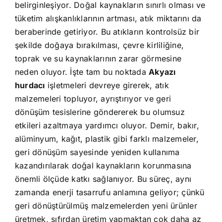
belirginleşiyor. Doğal kaynakların sınırlı olması ve
tüketim alışkanlıklarının artması, atık miktarını da
beraberinde getiriyor. Bu atıkların kontrolsüz bir
şekilde doğaya bırakılması, çevre kirliliğine,
toprak ve su kaynaklarının zarar görmesine
neden oluyor. İşte tam bu noktada
Akyazı
hurdacı
işletmeleri devreye girerek, atık
malzemeleri topluyor, ayrıştırıyor ve geri
dönüşüm tesislerine göndererek bu olumsuz
etkileri azaltmaya yardımcı oluyor. Demir, bakır,
alüminyum, kağıt, plastik gibi farklı malzemeler,
geri dönüşüm sayesinde yeniden kullanıma
kazandırılarak doğal kaynakların korunmasına
önemli ölçüde katkı sağlanıyor. Bu süreç, aynı
zamanda enerji tasarrufu anlamına geliyor; çünkü
geri dönüştürülmüş malzemelerden yeni ürünler
üretmek, sıfırdan üretim yapmaktan çok daha az