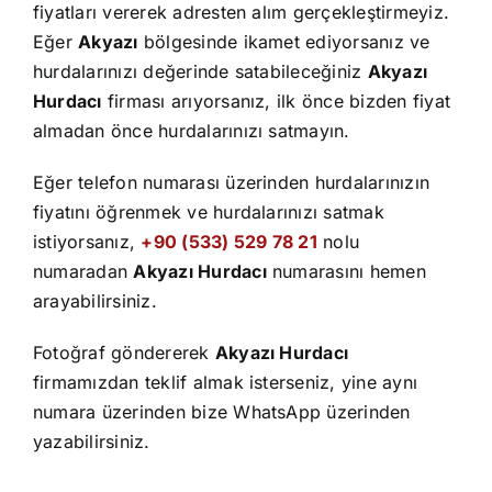
İletişim
fiyatları vererek adresten alım gerçekleştirmeyiz.
Eğer
Akyazı
bölgesinde ikamet ediyorsanız ve
hurdalarınızı değerinde satabileceğiniz
Akyazı
Hurdacı
firması arıyorsanız, ilk önce bizden fiyat
almadan önce hurdalarınızı satmayın.
Eğer telefon numarası üzerinden hurdalarınızın
fiyatını öğrenmek ve hurdalarınızı satmak
istiyorsanız,
+90 (533) 529 78 21
nolu
numaradan
Akyazı Hurdacı
numarasını hemen
arayabilirsiniz.
Fotoğraf göndererek
Akyazı Hurdacı
firmamızdan teklif almak isterseniz, yine aynı
numara üzerinden bize WhatsApp üzerinden
yazabilirsiniz.