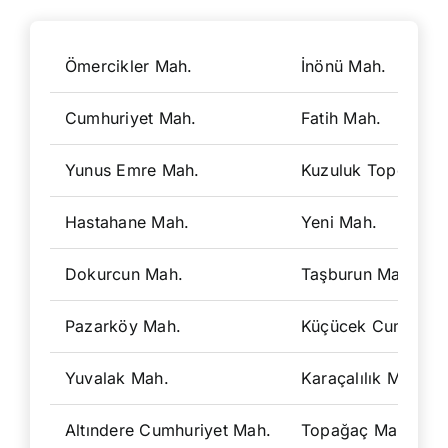
Ömercikler Mah.
İnönü Mah.
Cumhuriyet Mah.
Fatih Mah.
Yunus Emre Mah.
Kuzuluk Topçusırtı
Hastahane Mah.
Yeni Mah.
Dokurcun Mah.
Taşburun Mah.
Pazarköy Mah.
Küçücek Cumhuriy
Yuvalak Mah.
Karaçalılık Mah.
Altındere Cumhuriyet Mah.
Topağaç Mah.