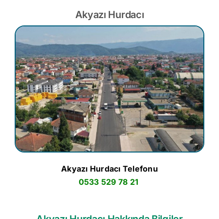
Akyazı Hurdacı
Akyazı Hurdacı Telefonu
0533 529 78 21
Akyazı Hurdacı Hakkında Bilgiler