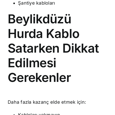
Şantiye kabloları
Beylikdüzü
Hurda Kablo
Satarken Dikkat
Edilmesi
Gerekenler
Daha fazla kazanç elde etmek için:
Kabloları yakmayın