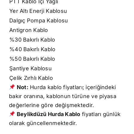
PTT Kablo İçi Yağlı
Yer Altı Enerji Kablosu
Dalgıç Pompa Kablosu
Antigron Kablo
%30 Bakırlı Kablo
%40 Bakırlı Kablo
%50 Bakırlı Kablo
Şantiye Kablosu
Çelik Zırhlı Kablo
Not:
Hurda kablo fiyatları; içeriğindeki
bakır oranına, kablonun türüne ve piyasa
değerlerine göre değişmektedir.
Beylikdüzü Hurda Kablo
fiyatları günlük
olarak güncellenmektedir.