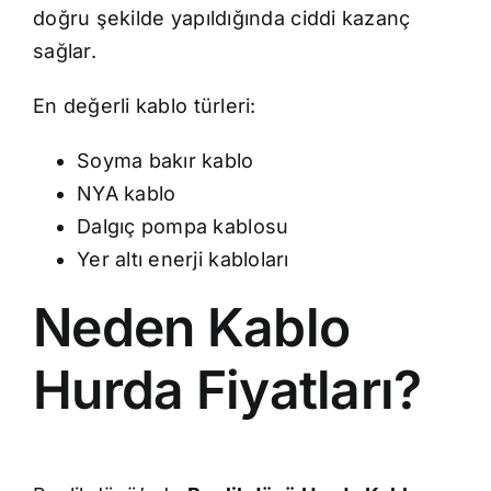
doğru şekilde yapıldığında ciddi kazanç
sağlar.
En değerli kablo türleri:
Soyma bakır kablo
NYA kablo
Dalgıç pompa kablosu
Yer altı enerji kabloları
Neden Kablo
Hurda Fiyatları?