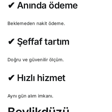
✔ Anında ödeme
Beklemeden nakit ödeme.
✔ Şeffaf tartım
Doğru ve güvenilir ölçüm.
✔ Hızlı hizmet
Aynı gün alım imkanı.
Beylikdüzü