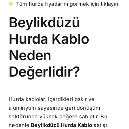
Tüm hurda fiyatlarını görmek için tıklayın
Beylikdüzü
Hurda Kablo
Neden
Değerlidir?
Hurda kablolar, içerdikleri bakır ve
alüminyum sayesinde geri dönüşüm
sektöründe yüksek değere sahiptir. Bu
nedenle
Beylikdüzü Hurda Kablo
satışı