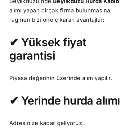
Beylikdüzü’nde
Beylikdüzü Hurda Kablo
alımı yapan birçok firma bulunmasına
rağmen bizi öne çıkaran avantajlar:
✔ Yüksek fiyat
garantisi
Piyasa değerinin üzerinde alım yapılır.
✔ Yerinde hurda alımı
Adresinize kadar geliyoruz.