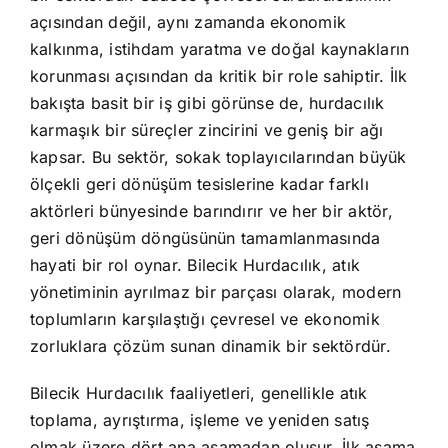
açısından değil, aynı zamanda ekonomik
kalkınma, istihdam yaratma ve doğal kaynakların
korunması açısından da kritik bir role sahiptir. İlk
bakışta basit bir iş gibi görünse de, hurdacılık
karmaşık bir süreçler zincirini ve geniş bir ağı
kapsar. Bu sektör, sokak toplayıcılarından büyük
ölçekli geri dönüşüm tesislerine kadar farklı
aktörleri bünyesinde barındırır ve her bir aktör,
geri dönüşüm döngüsünün tamamlanmasında
hayati bir rol oynar. Bilecik Hurdacılık, atık
yönetiminin ayrılmaz bir parçası olarak, modern
toplumların karşılaştığı çevresel ve ekonomik
zorluklara çözüm sunan dinamik bir sektördür.
Bilecik Hurdacılık faaliyetleri, genellikle atık
toplama, ayrıştırma, işleme ve yeniden satış
olmak üzere dört ana aşamadan oluşur. İlk aşama