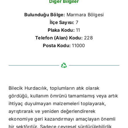
Diğer Bilgiler
Bulunduğu Bölge:
Marmara Bölgesi
İlçe Sayısı:
7
Plaka Kodu:
11
Telefon (Alan) Kodu:
228
Posta Kodu:
11000
Bilecik Hurdacılık, toplumların atık olarak
gördüğü, kullanım ömrünü tamamlamış veya artık
ihtiyaç duyulmayan malzemeleri toplayarak,
ayrıştırarak ve yeniden değerlendirerek
ekonomiye geri kazandırmayı amaçlayan önemli
bir sektördür. Sadece çevresel sürdürülebilirlik