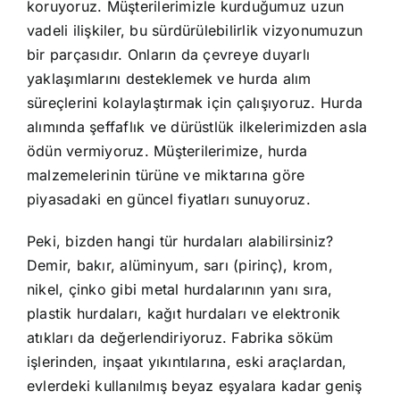
koruyoruz. Müşterilerimizle kurduğumuz uzun
vadeli ilişkiler, bu sürdürülebilirlik vizyonumuzun
bir parçasıdır. Onların da çevreye duyarlı
yaklaşımlarını desteklemek ve hurda alım
süreçlerini kolaylaştırmak için çalışıyoruz. Hurda
alımında şeffaflık ve dürüstlük ilkelerimizden asla
ödün vermiyoruz. Müşterilerimize, hurda
malzemelerinin türüne ve miktarına göre
piyasadaki en güncel fiyatları sunuyoruz.
Peki, bizden hangi tür hurdaları alabilirsiniz?
Demir, bakır, alüminyum, sarı (pirinç), krom,
nikel, çinko gibi metal hurdalarının yanı sıra,
plastik hurdaları, kağıt hurdaları ve elektronik
atıkları da değerlendiriyoruz. Fabrika söküm
işlerinden, inşaat yıkıntılarına, eski araçlardan,
evlerdeki kullanılmış beyaz eşyalara kadar geniş