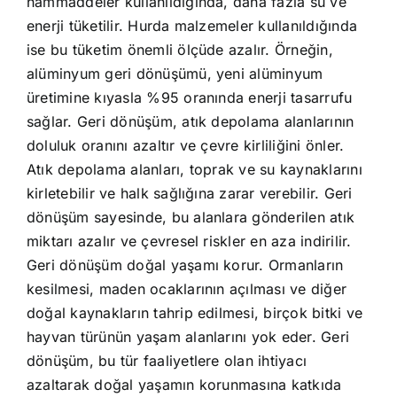
hammaddeler kullanıldığında, daha fazla su ve
enerji tüketilir. Hurda malzemeler kullanıldığında
ise bu tüketim önemli ölçüde azalır. Örneğin,
alüminyum geri dönüşümü, yeni alüminyum
üretimine kıyasla %95 oranında enerji tasarrufu
sağlar. Geri dönüşüm, atık depolama alanlarının
doluluk oranını azaltır ve çevre kirliliğini önler.
Atık depolama alanları, toprak ve su kaynaklarını
kirletebilir ve halk sağlığına zarar verebilir. Geri
dönüşüm sayesinde, bu alanlara gönderilen atık
miktarı azalır ve çevresel riskler en aza indirilir.
Geri dönüşüm doğal yaşamı korur. Ormanların
kesilmesi, maden ocaklarının açılması ve diğer
doğal kaynakların tahrip edilmesi, birçok bitki ve
hayvan türünün yaşam alanlarını yok eder. Geri
dönüşüm, bu tür faaliyetlere olan ihtiyacı
azaltarak doğal yaşamın korunmasına katkıda