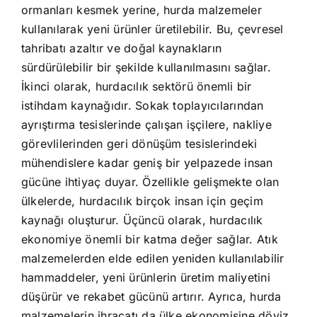
ormanları kesmek yerine, hurda malzemeler
kullanılarak yeni ürünler üretilebilir. Bu, çevresel
tahribatı azaltır ve doğal kaynakların
sürdürülebilir bir şekilde kullanılmasını sağlar.
İkinci olarak, hurdacılık sektörü önemli bir
istihdam kaynağıdır. Sokak toplayıcılarından
ayrıştırma tesislerinde çalışan işçilere, nakliye
görevlilerinden geri dönüşüm tesislerindeki
mühendislere kadar geniş bir yelpazede insan
gücüne ihtiyaç duyar. Özellikle gelişmekte olan
ülkelerde, hurdacılık birçok insan için geçim
kaynağı oluşturur. Üçüncü olarak, hurdacılık
ekonomiye önemli bir katma değer sağlar. Atık
malzemelerden elde edilen yeniden kullanılabilir
hammaddeler, yeni ürünlerin üretim maliyetini
düşürür ve rekabet gücünü artırır. Ayrıca, hurda
malzemelerin ihracatı da ülke ekonomisine döviz