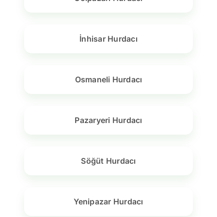
İnhisar Hurdacı
Osmaneli Hurdacı
Pazaryeri Hurdacı
Söğüt Hurdacı
Yenipazar Hurdacı