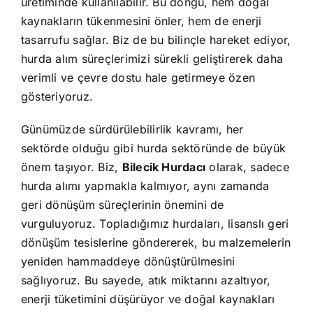
üretiminde kullanılabilir. Bu döngü, hem doğal
kaynakların tükenmesini önler, hem de enerji
tasarrufu sağlar. Biz de bu bilinçle hareket ediyor,
hurda alım süreçlerimizi sürekli geliştirerek daha
verimli ve çevre dostu hale getirmeye özen
gösteriyoruz.
Günümüzde sürdürülebilirlik kavramı, her
sektörde olduğu gibi hurda sektöründe de büyük
önem taşıyor. Biz,
Bilecik Hurdacı
olarak, sadece
hurda alımı yapmakla kalmıyor, aynı zamanda
geri dönüşüm süreçlerinin önemini de
vurguluyoruz. Topladığımız hurdaları, lisanslı geri
dönüşüm tesislerine göndererek, bu malzemelerin
yeniden hammaddeye dönüştürülmesini
sağlıyoruz. Bu sayede, atık miktarını azaltıyor,
enerji tüketimini düşürüyor ve doğal kaynakları