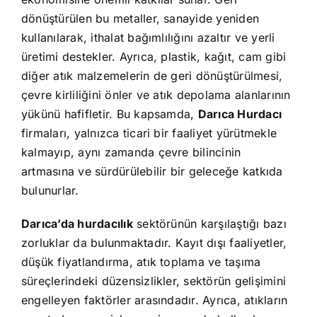
dönüştürülen bu metaller, sanayide yeniden
kullanılarak, ithalat bağımlılığını azaltır ve yerli
üretimi destekler. Ayrıca, plastik, kağıt, cam gibi
diğer atık malzemelerin de geri dönüştürülmesi,
çevre kirliliğini önler ve atık depolama alanlarının
yükünü hafifletir. Bu kapsamda,
Darıca Hurdacı
firmaları, yalnızca ticari bir faaliyet yürütmekle
kalmayıp, aynı zamanda çevre bilincinin
artmasına ve sürdürülebilir bir geleceğe katkıda
bulunurlar.
Darıca’da hurdacılık
sektörünün karşılaştığı bazı
zorluklar da bulunmaktadır. Kayıt dışı faaliyetler,
düşük fiyatlandırma, atık toplama ve taşıma
süreçlerindeki düzensizlikler, sektörün gelişimini
engelleyen faktörler arasındadır. Ayrıca, atıkların