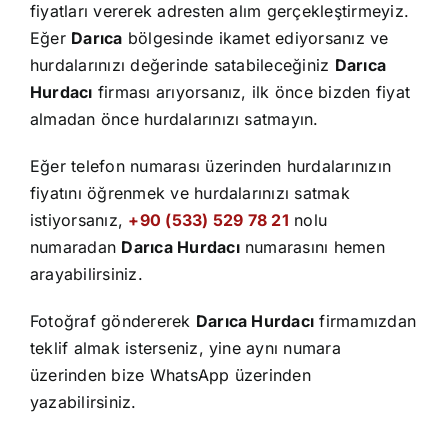
İletişim
fiyatları vererek adresten alım gerçekleştirmeyiz.
Eğer
Darıca
bölgesinde ikamet ediyorsanız ve
hurdalarınızı değerinde satabileceğiniz
Darıca
Hurdacı
firması arıyorsanız, ilk önce bizden fiyat
almadan önce hurdalarınızı satmayın.
Eğer telefon numarası üzerinden hurdalarınızın
fiyatını öğrenmek ve hurdalarınızı satmak
istiyorsanız,
+90 (533) 529 78 21
nolu
numaradan
Darıca Hurdacı
numarasını hemen
arayabilirsiniz.
Fotoğraf göndererek
Darıca Hurdacı
firmamızdan
teklif almak isterseniz, yine aynı numara
üzerinden bize WhatsApp üzerinden
yazabilirsiniz.