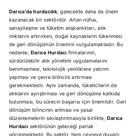
Darıca’da hurdacılık
, gelecekte daha da önem
kazanacak bir sektördür. Artan nüfus,
sanayileşme ve tüketim alışkanlıkları, atık
miktarını artırırken, doğal kaynakların tükenmesi
de geri dönüşümün önemini vurgulamaktadır. Bu
nedenle,
Darıca Hurdacı
firmalarının,
sürdürülebilir atık yönetimi uygulamalarını
benimsemesi, teknolojik yeniliklere yatırım
yapması ve çevre bilincini artırması
gerekmektedir. Aynı zamanda, tüketicilerin de
atıklarını ayrıştırması ve geri dönüşüme katkıda
bulunması, bu sürecin başarısı için önemlidir. Geri
dönüşüm bilincinin artması ve yasal
düzenlemelerin sıkılaştırılmasıyla birlikte,
Darıca
Hurdacı
sektörünün geleceği parlak
görünmektedir. Bu sektör, hem çevreye duyarlı