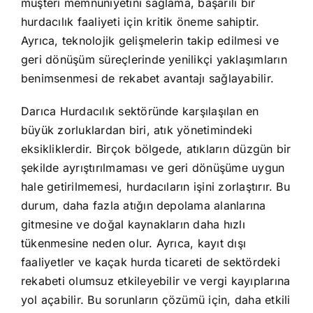
müşteri memnuniyetini sağlama, başarılı bir
hurdacılık faaliyeti için kritik öneme sahiptir.
Ayrıca, teknolojik gelişmelerin takip edilmesi ve
geri dönüşüm süreçlerinde yenilikçi yaklaşımların
benimsenmesi de rekabet avantajı sağlayabilir.
Darıca Hurdacılık sektöründe karşılaşılan en
büyük zorluklardan biri, atık yönetimindeki
eksikliklerdir. Birçok bölgede, atıkların düzgün bir
şekilde ayrıştırılmaması ve geri dönüşüme uygun
hale getirilmemesi, hurdacıların işini zorlaştırır. Bu
durum, daha fazla atığın depolama alanlarına
gitmesine ve doğal kaynakların daha hızlı
tükenmesine neden olur. Ayrıca, kayıt dışı
faaliyetler ve kaçak hurda ticareti de sektördeki
rekabeti olumsuz etkileyebilir ve vergi kayıplarına
yol açabilir. Bu sorunların çözümü için, daha etkili