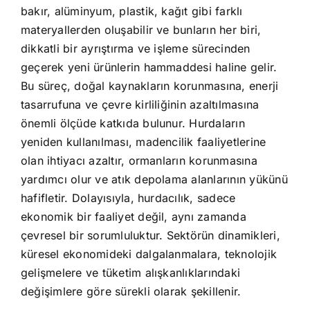
bakır, alüminyum, plastik, kağıt gibi farklı
materyallerden oluşabilir ve bunların her biri,
dikkatli bir ayrıştırma ve işleme sürecinden
geçerek yeni ürünlerin hammaddesi haline gelir.
Bu süreç, doğal kaynakların korunmasına, enerji
tasarrufuna ve çevre kirliliğinin azaltılmasına
önemli ölçüde katkıda bulunur. Hurdaların
yeniden kullanılması, madencilik faaliyetlerine
olan ihtiyacı azaltır, ormanların korunmasına
yardımcı olur ve atık depolama alanlarının yükünü
hafifletir. Dolayısıyla, hurdacılık, sadece
ekonomik bir faaliyet değil, aynı zamanda
çevresel bir sorumluluktur. Sektörün dinamikleri,
küresel ekonomideki dalgalanmalara, teknolojik
gelişmelere ve tüketim alışkanlıklarındaki
değişimlere göre sürekli olarak şekillenir.