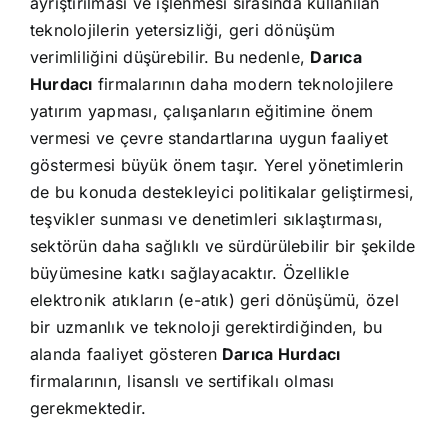
ayrıştırılması ve işlenmesi sırasında kullanılan
teknolojilerin yetersizliği, geri dönüşüm
verimliliğini düşürebilir. Bu nedenle,
Darıca
Hurdacı
firmalarının daha modern teknolojilere
yatırım yapması, çalışanların eğitimine önem
vermesi ve çevre standartlarına uygun faaliyet
göstermesi büyük önem taşır. Yerel yönetimlerin
de bu konuda destekleyici politikalar geliştirmesi,
teşvikler sunması ve denetimleri sıklaştırması,
sektörün daha sağlıklı ve sürdürülebilir bir şekilde
büyümesine katkı sağlayacaktır. Özellikle
elektronik atıkların (e-atık) geri dönüşümü, özel
bir uzmanlık ve teknoloji gerektirdiğinden, bu
alanda faaliyet gösteren
Darıca Hurdacı
firmalarının, lisanslı ve sertifikalı olması
gerekmektedir.