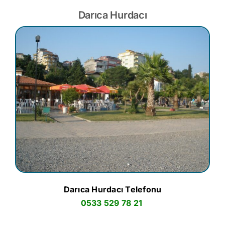
Darıca Hurdacı
Darıca Hurdacı Telefonu
0533 529 78 21