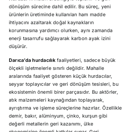
dönüşüm sürecine dahil edilir. Bu süreç, yeni
ürünlerin üretiminde kullanılan ham madde
ihtiyacını azaltarak doğal kaynakların
korunmasına yardımcı olurken, aynı zamanda
enerji tasarrufu sağlayarak karbon ayak izini
düşürür.
Darıca’da hurdacılık
faaliyetleri, sadece büyük
ölçekli işletmelerle sınırlı değildir. Mahalle
aralarında faaliyet gösteren küçük hurdacılar,
seyyar toplayıcılar ve geri dönüşüm tesisleri, bu
ekosistemin önemli birer parçasıdır. Bu aktörler,
atık malzemeleri kaynağından toplayarak,
ayrıştırma ve işleme süreçlerine hazırlar. Özellikle
demir, bakır, alüminyum, çinko, kurşun gibi
değerli metallerin geri kazanımı, ülke
ekonomisine önemli katkılar sunar. Geri