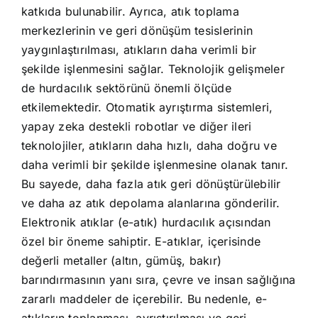
katkıda bulunabilir. Ayrıca, atık toplama
merkezlerinin ve geri dönüşüm tesislerinin
yaygınlaştırılması, atıkların daha verimli bir
şekilde işlenmesini sağlar. Teknolojik gelişmeler
de hurdacılık sektörünü önemli ölçüde
etkilemektedir. Otomatik ayrıştırma sistemleri,
yapay zeka destekli robotlar ve diğer ileri
teknolojiler, atıkların daha hızlı, daha doğru ve
daha verimli bir şekilde işlenmesine olanak tanır.
Bu sayede, daha fazla atık geri dönüştürülebilir
ve daha az atık depolama alanlarına gönderilir.
Elektronik atıklar (e-atık) hurdacılık açısından
özel bir öneme sahiptir. E-atıklar, içerisinde
değerli metaller (altın, gümüş, bakır)
barındırmasının yanı sıra, çevre ve insan sağlığına
zararlı maddeler de içerebilir. Bu nedenle, e-
atıkların toplanması, ayrıştırılması ve geri