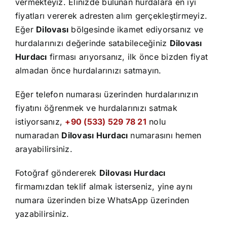
İletişim
vermekteyiz. Elinizde bulunan hurdalara en iyi
fiyatları vererek adresten alım gerçekleştirmeyiz.
Eğer
Dilovası
bölgesinde ikamet ediyorsanız ve
hurdalarınızı değerinde satabileceğiniz
Dilovası
Hurdacı
firması arıyorsanız, ilk önce bizden fiyat
almadan önce hurdalarınızı satmayın.
Eğer telefon numarası üzerinden hurdalarınızın
fiyatını öğrenmek ve hurdalarınızı satmak
istiyorsanız,
+90 (533) 529 78 21
nolu
numaradan
Dilovası Hurdacı
numarasını hemen
arayabilirsiniz.
Fotoğraf göndererek
Dilovası Hurdacı
firmamızdan teklif almak isterseniz, yine aynı
numara üzerinden bize WhatsApp üzerinden
yazabilirsiniz.