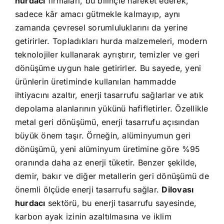
hurdacı
firmaları, bu bilinçle hareket ederek,
sadece kâr amacı gütmekle kalmayıp, aynı
zamanda çevresel sorumluluklarını da yerine
getirirler. Topladıkları hurda malzemeleri, modern
teknolojiler kullanarak ayrıştırır, temizler ve geri
dönüşüme uygun hale getirirler. Bu sayede, yeni
ürünlerin üretiminde kullanılan hammadde
ihtiyacını azaltır, enerji tasarrufu sağlarlar ve atık
depolama alanlarının yükünü hafifletirler. Özellikle
metal geri dönüşümü, enerji tasarrufu açısından
büyük önem taşır. Örneğin, alüminyumun geri
dönüşümü, yeni alüminyum üretimine göre %95
oranında daha az enerji tüketir. Benzer şekilde,
demir, bakır ve diğer metallerin geri dönüşümü de
önemli ölçüde enerji tasarrufu sağlar.
Dilovası
hurdacı
sektörü, bu enerji tasarrufu sayesinde,
karbon ayak izinin azaltılmasına ve iklim