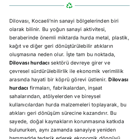
Dilovası, Kocaeli’nin sanayi bölgelerinden biri
olarak bilinir. Bu yoğun sanayi aktivitesi,
beraberinde önemli miktarda hurda metal, plastik,
kağıt ve diğer geri dönüştürülebilir atıkların
oluşmasına neden olur. İşte tam bu noktada,
Dilovası hurdacı
sektörü devreye girer ve
çevresel sürdürülebilirlik ile ekonomik verimlilik
arasında hayati bir köprü görevi üstlenir.
Dilovası
hurdacı
firmaları, fabrikalardan, inşaat
sahalarından, atölyelerden ve bireysel
kullanıcılardan hurda malzemeleri toplayarak, bu
atıkları geri dönüşüm sürecine kazandırır. Bu
sayede, doğal kaynakların korunmasına katkıda
bulunurken, aynı zamanda sanayiye yeniden
hammadde tedarik ederek ekonomik döngüyü