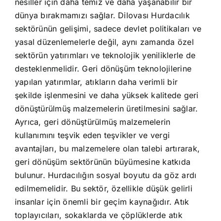
nesiller için daha temiz ve daha yaşanabilir bir
dünya bırakmamızı sağlar. Dilovası Hurdacılık
sektörünün gelişimi, sadece devlet politikaları ve
yasal düzenlemelerle değil, aynı zamanda özel
sektörün yatırımları ve teknolojik yeniliklerle de
desteklenmelidir. Geri dönüşüm teknolojilerine
yapılan yatırımlar, atıkların daha verimli bir
şekilde işlenmesini ve daha yüksek kalitede geri
dönüştürülmüş malzemelerin üretilmesini sağlar.
Ayrıca, geri dönüştürülmüş malzemelerin
kullanımını teşvik eden teşvikler ve vergi
avantajları, bu malzemelere olan talebi artırarak,
geri dönüşüm sektörünün büyümesine katkıda
bulunur. Hurdacılığın sosyal boyutu da göz ardı
edilmemelidir. Bu sektör, özellikle düşük gelirli
insanlar için önemli bir geçim kaynağıdır. Atık
toplayıcıları, sokaklarda ve çöplüklerde atık