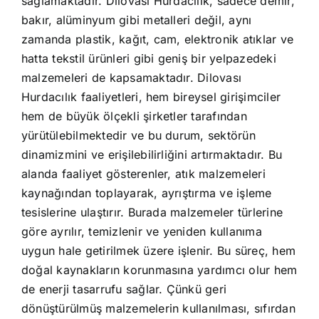
sağlamaktadır. Dilovası Hurdacılık, sadece demir,
bakır, alüminyum gibi metalleri değil, aynı
zamanda plastik, kağıt, cam, elektronik atıklar ve
hatta tekstil ürünleri gibi geniş bir yelpazedeki
malzemeleri de kapsamaktadır. Dilovası
Hurdacılık faaliyetleri, hem bireysel girişimciler
hem de büyük ölçekli şirketler tarafından
yürütülebilmektedir ve bu durum, sektörün
dinamizmini ve erişilebilirliğini artırmaktadır. Bu
alanda faaliyet gösterenler, atık malzemeleri
kaynağından toplayarak, ayrıştırma ve işleme
tesislerine ulaştırır. Burada malzemeler türlerine
göre ayrılır, temizlenir ve yeniden kullanıma
uygun hale getirilmek üzere işlenir. Bu süreç, hem
doğal kaynakların korunmasına yardımcı olur hem
de enerji tasarrufu sağlar. Çünkü geri
dönüştürülmüş malzemelerin kullanılması, sıfırdan