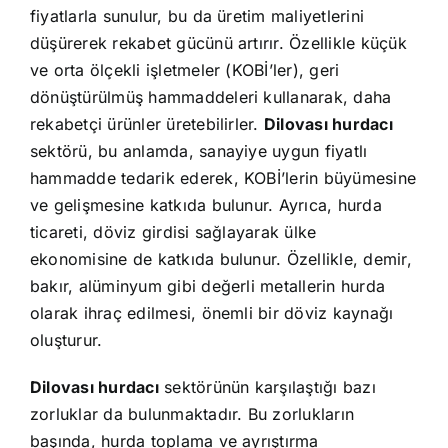
fiyatlarla sunulur, bu da üretim maliyetlerini
düşürerek rekabet gücünü artırır. Özellikle küçük
ve orta ölçekli işletmeler (KOBİ’ler), geri
dönüştürülmüş hammaddeleri kullanarak, daha
rekabetçi ürünler üretebilirler.
Dilovası hurdacı
sektörü, bu anlamda, sanayiye uygun fiyatlı
hammadde tedarik ederek, KOBİ’lerin büyümesine
ve gelişmesine katkıda bulunur. Ayrıca, hurda
ticareti, döviz girdisi sağlayarak ülke
ekonomisine de katkıda bulunur. Özellikle, demir,
bakır, alüminyum gibi değerli metallerin hurda
olarak ihraç edilmesi, önemli bir döviz kaynağı
oluşturur.
Dilovası hurdacı
sektörünün karşılaştığı bazı
zorluklar da bulunmaktadır. Bu zorlukların
başında, hurda toplama ve ayrıştırma