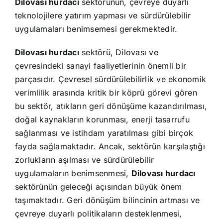
Dilovası hurdacı
sektörünün, çevreye duyarlı
teknolojilere yatırım yapması ve sürdürülebilir
uygulamaları benimsemesi gerekmektedir.
Dilovası hurdacı
sektörü, Dilovası ve
çevresindeki sanayi faaliyetlerinin önemli bir
parçasıdır. Çevresel sürdürülebilirlik ve ekonomik
verimlilik arasında kritik bir köprü görevi gören
bu sektör, atıkların geri dönüşüme kazandırılması,
doğal kaynakların korunması, enerji tasarrufu
sağlanması ve istihdam yaratılması gibi birçok
fayda sağlamaktadır. Ancak, sektörün karşılaştığı
zorlukların aşılması ve sürdürülebilir
uygulamaların benimsenmesi,
Dilovası hurdacı
sektörünün geleceği açısından büyük önem
taşımaktadır. Geri dönüşüm bilincinin artması ve
çevreye duyarlı politikaların desteklenmesi,