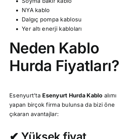
Soyma bakır kablo
NYA kablo
Dalgıç pompa kablosu
Yer altı enerji kabloları
Neden Kablo
Hurda Fiyatları?
Esenyurt’ta
Esenyurt Hurda Kablo
alımı
yapan birçok firma bulunsa da bizi öne
çıkaran avantajlar:
✔ Yüksek fiyat