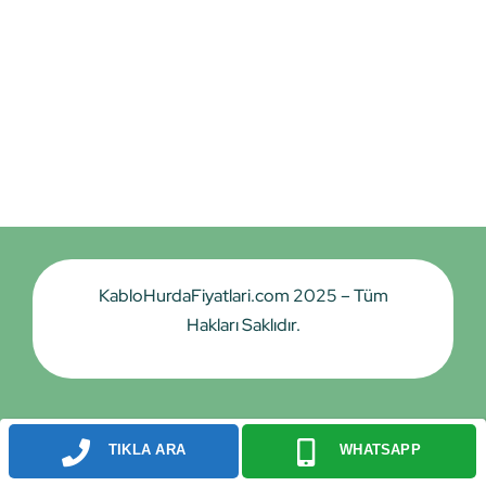
KabloHurdaFiyatlari.com 2025 – Tüm
Hakları Saklıdır.
TIKLA ARA
WHATSAPP