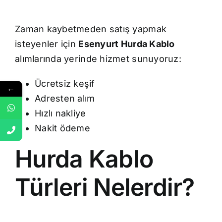
Zaman kaybetmeden satış yapmak
isteyenler için
Esenyurt Hurda Kablo
alımlarında yerinde hizmet sunuyoruz:
Ücretsiz keşif
←
Adresten alım
Hızlı nakliye
Nakit ödeme
Hurda Kablo
Türleri Nelerdir?