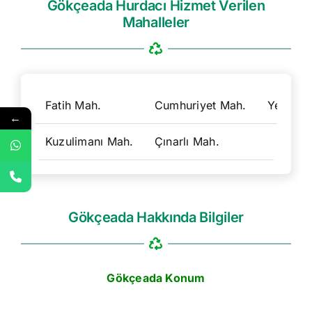
Gökçeada Hurdacı Hizmet Verilen
Mahalleler
Fatih Mah.
Cumhuriyet Mah.
Yeni Ma
←
Kuzulimanı Mah.
Çınarlı Mah.
Gökçeada Hakkında Bilgiler
Gökçeada Konum