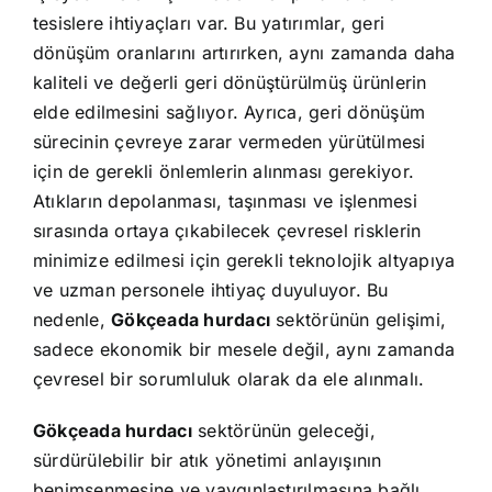
tesislere ihtiyaçları var. Bu yatırımlar, geri
dönüşüm oranlarını artırırken, aynı zamanda daha
kaliteli ve değerli geri dönüştürülmüş ürünlerin
elde edilmesini sağlıyor. Ayrıca, geri dönüşüm
sürecinin çevreye zarar vermeden yürütülmesi
için de gerekli önlemlerin alınması gerekiyor.
Atıkların depolanması, taşınması ve işlenmesi
sırasında ortaya çıkabilecek çevresel risklerin
minimize edilmesi için gerekli teknolojik altyapıya
ve uzman personele ihtiyaç duyuluyor. Bu
nedenle,
Gökçeada hurdacı
sektörünün gelişimi,
sadece ekonomik bir mesele değil, aynı zamanda
çevresel bir sorumluluk olarak da ele alınmalı.
Gökçeada hurdacı
sektörünün geleceği,
sürdürülebilir bir atık yönetimi anlayışının
benimsenmesine ve yaygınlaştırılmasına bağlı.