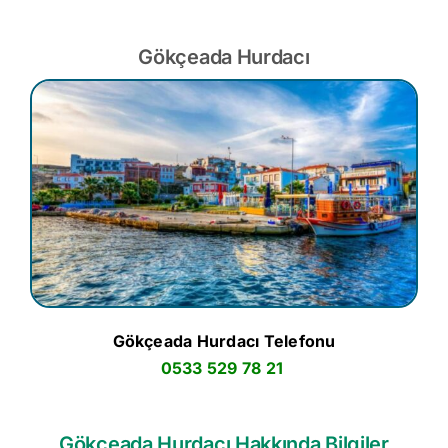
Gökçeada Hurdacı
Gökçeada Hurdacı Telefonu
0533 529 78 21
Gökçeada Hurdacı Hakkında Bilgiler