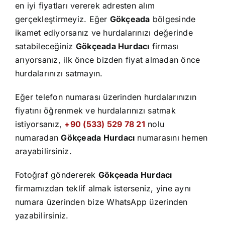
İletişim
en iyi fiyatları vererek adresten alım
gerçekleştirmeyiz. Eğer
Gökçeada
bölgesinde
ikamet ediyorsanız ve hurdalarınızı değerinde
satabileceğiniz
Gökçeada Hurdacı
firması
arıyorsanız, ilk önce bizden fiyat almadan önce
hurdalarınızı satmayın.
Eğer telefon numarası üzerinden hurdalarınızın
fiyatını öğrenmek ve hurdalarınızı satmak
istiyorsanız,
+90 (533) 529 78 21
nolu
numaradan
Gökçeada Hurdacı
numarasını hemen
arayabilirsiniz.
Fotoğraf göndererek
Gökçeada Hurdacı
firmamızdan teklif almak isterseniz, yine aynı
numara üzerinden bize WhatsApp üzerinden
yazabilirsiniz.