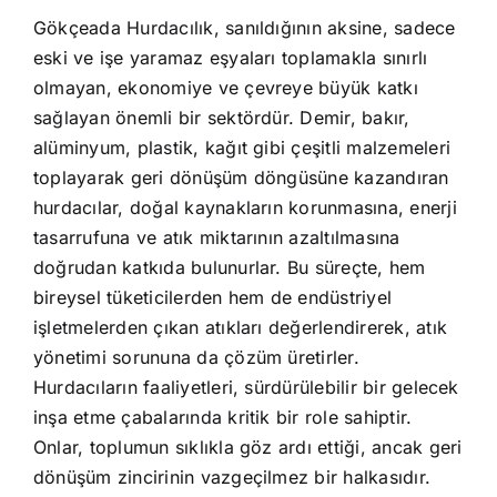
Gökçeada Hurdacılık, sanıldığının aksine, sadece
eski ve işe yaramaz eşyaları toplamakla sınırlı
olmayan, ekonomiye ve çevreye büyük katkı
sağlayan önemli bir sektördür. Demir, bakır,
alüminyum, plastik, kağıt gibi çeşitli malzemeleri
toplayarak geri dönüşüm döngüsüne kazandıran
hurdacılar, doğal kaynakların korunmasına, enerji
tasarrufuna ve atık miktarının azaltılmasına
doğrudan katkıda bulunurlar. Bu süreçte, hem
bireysel tüketicilerden hem de endüstriyel
işletmelerden çıkan atıkları değerlendirerek, atık
yönetimi sorununa da çözüm üretirler.
Hurdacıların faaliyetleri, sürdürülebilir bir gelecek
inşa etme çabalarında kritik bir role sahiptir.
Onlar, toplumun sıklıkla göz ardı ettiği, ancak geri
dönüşüm zincirinin vazgeçilmez bir halkasıdır.