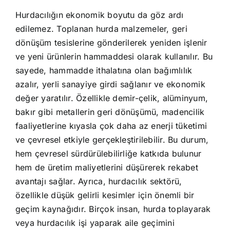
Hurdacılığın ekonomik boyutu da göz ardı
edilemez. Toplanan hurda malzemeler, geri
dönüşüm tesislerine gönderilerek yeniden işlenir
ve yeni ürünlerin hammaddesi olarak kullanılır. Bu
sayede, hammadde ithalatına olan bağımlılık
azalır, yerli sanayiye girdi sağlanır ve ekonomik
değer yaratılır. Özellikle demir-çelik, alüminyum,
bakır gibi metallerin geri dönüşümü, madencilik
faaliyetlerine kıyasla çok daha az enerji tüketimi
ve çevresel etkiyle gerçekleştirilebilir. Bu durum,
hem çevresel sürdürülebilirliğe katkıda bulunur
hem de üretim maliyetlerini düşürerek rekabet
avantajı sağlar. Ayrıca, hurdacılık sektörü,
özellikle düşük gelirli kesimler için önemli bir
geçim kaynağıdır. Birçok insan, hurda toplayarak
veya hurdacılık işi yaparak aile geçimini