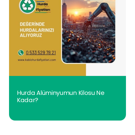
Hurda Alüminyumun Kilosu Ne
Kadar?