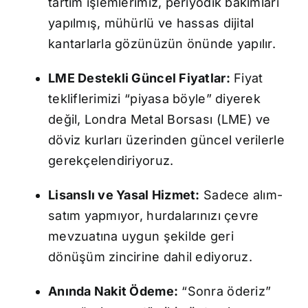
tartım işlemlerimiz, periyodik bakımları
yapılmış, mühürlü ve hassas dijital
kantarlarla gözünüzün önünde yapılır.
LME Destekli Güncel Fiyatlar:
Fiyat
tekliflerimizi “piyasa böyle” diyerek
değil, Londra Metal Borsası (LME) ve
döviz kurları üzerinden güncel verilerle
gerekçelendiriyoruz.
Lisanslı ve Yasal Hizmet:
Sadece alım-
satım yapmıyor, hurdalarınızı çevre
mevzuatına uygun şekilde geri
dönüşüm zincirine dahil ediyoruz.
Anında Nakit Ödeme:
“Sonra öderiz”