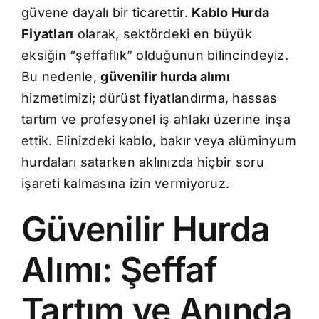
güvene dayalı bir ticarettir.
Kablo Hurda
Fiyatları
olarak, sektördeki en büyük
eksiğin “şeffaflık” olduğunun bilincindeyiz.
Bu nedenle,
güvenilir hurda alımı
hizmetimizi; dürüst fiyatlandırma, hassas
tartım ve profesyonel iş ahlakı üzerine inşa
ettik. Elinizdeki kablo, bakır veya alüminyum
hurdaları satarken aklınızda hiçbir soru
işareti kalmasına izin vermiyoruz.
Güvenilir Hurda
Alımı: Şeffaf
Tartım ve Anında