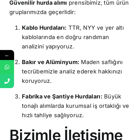
Güvenilir hurda alımı
prensibimiz, tüm ürün
gruplarımızda geçerlidir:
Kablo Hurdaları:
TTR, NYY ve yer altı
kablolarında en doğru randıman
analizini yapıyoruz.
←
Bakır ve Alüminyum:
Maden saflığını
tecrübemizle analiz ederek hakkınızı
koruyoruz.
Fabrika ve Şantiye Hurdaları:
Büyük
tonajlı alımlarda kurumsal iş ortaklığı ve
hızlı tahliye sağlıyoruz.
Bizimle İletişime