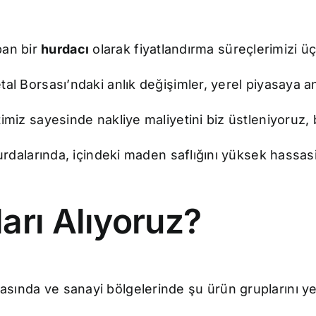
an bir
hurdacı
olarak fiyatlandırma süreçlerimizi 
l Borsası’ndaki anlık değişimler, yerel piyasaya anı
miz sayesinde nakliye maliyetini biz üstleniyoruz, b
urdalarında, içindeki maden saflığını yüksek hassasi
arı Alıyoruz?
kasında ve sanayi bölgelerinde şu ürün gruplarını y