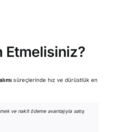
 Etmelisiniz?
alımı
süreçlerinde hız ve dürüstlük en
nmek ve nakit ödeme avantajıyla satış