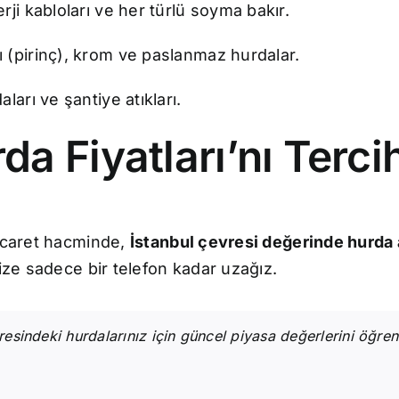
rji kabloları ve her türlü soyma bakır.
 (pirinç), krom ve paslanmaz hurdalar.
ları ve şantiye atıkları.
a Fiyatları’nı Tercih
ticaret hacminde,
İstanbul çevresi değerinde hurda 
ize sadece bir telefon kadar uzağız.
resindeki hurdalarınız için güncel piyasa değerlerini öğre