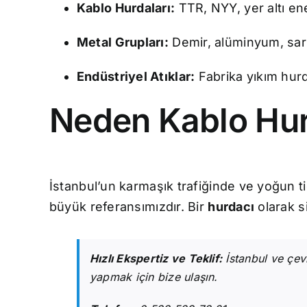
Kablo Hurdaları:
TTR, NYY, yer altı ene
Metal Grupları:
Demir, alüminyum, sarı
Endüstriyel Atıklar:
Fabrika yıkım hurda
Neden Kablo Hurd
İstanbul’un karmaşık trafiğinde ve yoğun 
büyük referansımızdır. Bir
hurdacı
olarak s
Hızlı Ekspertiz ve Teklif:
İstanbul ve çev
yapmak için bize ulaşın.