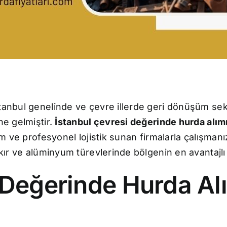
tanbul genelinde ve çevre illerde geri dönüşüm sekt
ne gelmiştir.
İstanbul çevresi değerinde hurda alım
tım ve profesyonel lojistik sunan firmalarla çalışman
kır ve alüminyum türevlerinde bölgenin en avantajlı 
 Değerinde Hurda Alı