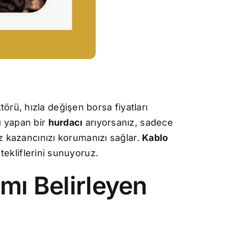
örü, hızla değişen borsa fiyatları
ı
yapan bir
hurdacı
arıyorsanız, sadece
ız kazancınızı korumanızı sağlar.
Kablo
tekliflerini sunuyoruz.
mı Belirleyen