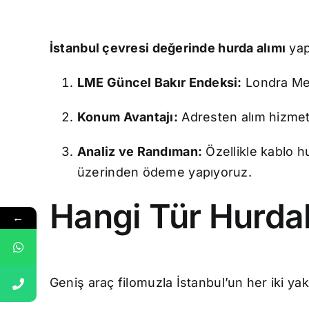
İstanbul çevresi değerinde hurda alımı
yap
LME Güncel Bakır Endeksi:
Londra Meta
Konum Avantajı:
Adresten alım hizmeti
Analiz ve Randıman:
Özellikle kablo h
üzerinden ödeme yapıyoruz.
Hangi Tür Hurdal
←
Geniş araç filomuzla İstanbul’un her iki ya