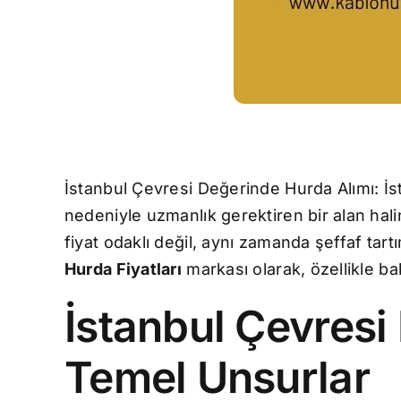
İstanbul Çevresi Değerinde Hurda Alımı: İs
nedeniyle uzmanlık gerektiren bir alan hali
fiyat odaklı değil, aynı zamanda şeffaf tar
Hurda Fiyatları
markası olarak, özellikle ba
İstanbul Çevresi
Temel Unsurlar