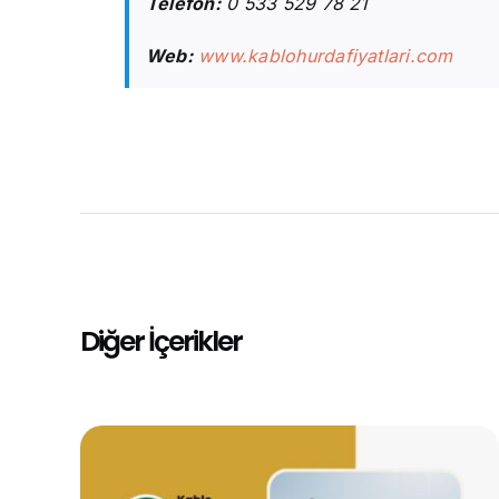
Telefon:
0 533 529 78 21
Web:
www.kablohurdafiyatlari.com
Diğer İçerikler