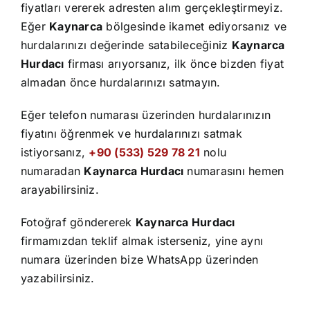
İletişim
fiyatları vererek adresten alım gerçekleştirmeyiz.
Eğer
Kaynarca
bölgesinde ikamet ediyorsanız ve
hurdalarınızı değerinde satabileceğiniz
Kaynarca
Hurdacı
firması arıyorsanız, ilk önce bizden fiyat
almadan önce hurdalarınızı satmayın.
Eğer telefon numarası üzerinden hurdalarınızın
fiyatını öğrenmek ve hurdalarınızı satmak
istiyorsanız,
+90 (533) 529 78 21
nolu
numaradan
Kaynarca Hurdacı
numarasını hemen
arayabilirsiniz.
Fotoğraf göndererek
Kaynarca Hurdacı
firmamızdan teklif almak isterseniz, yine aynı
numara üzerinden bize WhatsApp üzerinden
yazabilirsiniz.