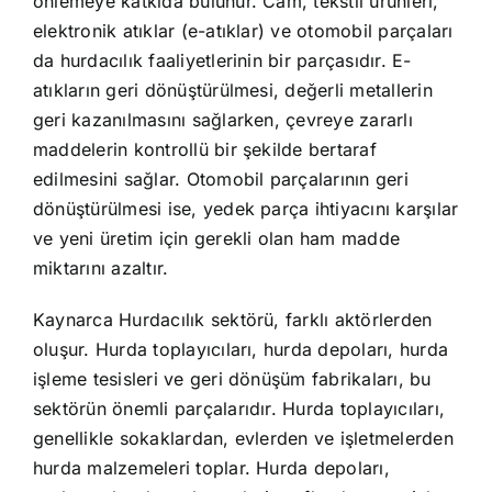
önlemeye katkıda bulunur. Cam, tekstil ürünleri,
elektronik atıklar (e-atıklar) ve otomobil parçaları
da hurdacılık faaliyetlerinin bir parçasıdır. E-
atıkların geri dönüştürülmesi, değerli metallerin
geri kazanılmasını sağlarken, çevreye zararlı
maddelerin kontrollü bir şekilde bertaraf
edilmesini sağlar. Otomobil parçalarının geri
dönüştürülmesi ise, yedek parça ihtiyacını karşılar
ve yeni üretim için gerekli olan ham madde
miktarını azaltır.
Kaynarca Hurdacılık sektörü, farklı aktörlerden
oluşur. Hurda toplayıcıları, hurda depoları, hurda
işleme tesisleri ve geri dönüşüm fabrikaları, bu
sektörün önemli parçalarıdır. Hurda toplayıcıları,
genellikle sokaklardan, evlerden ve işletmelerden
hurda malzemeleri toplar. Hurda depoları,