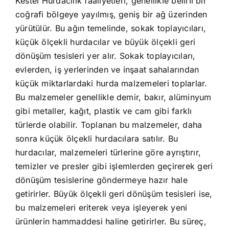
Kestel Hurdacılık faaliyetleri, genellikle belirli bir
coğrafi bölgeye yayılmış, geniş bir ağ üzerinden
yürütülür. Bu ağın temelinde, sokak toplayıcıları,
küçük ölçekli hurdacılar ve büyük ölçekli geri
dönüşüm tesisleri yer alır. Sokak toplayıcıları,
evlerden, iş yerlerinden ve inşaat sahalarından
küçük miktarlardaki hurda malzemeleri toplarlar.
Bu malzemeler genellikle demir, bakır, alüminyum
gibi metaller, kağıt, plastik ve cam gibi farklı
türlerde olabilir. Toplanan bu malzemeler, daha
sonra küçük ölçekli hurdacılara satılır. Bu
hurdacılar, malzemeleri türlerine göre ayrıştırır,
temizler ve presler gibi işlemlerden geçirerek geri
dönüşüm tesislerine göndermeye hazır hale
getirirler. Büyük ölçekli geri dönüşüm tesisleri ise,
bu malzemeleri eriterek veya işleyerek yeni
ürünlerin hammaddesi haline getirirler. Bu süreç,