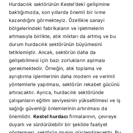
Hurdacılık sektörünün Kestel’deki gelişimine
baktığımızda, son yıllarda önemli bir ivme
kazandığını görmekteyiz. Özellikle sanayi
bölgelerindeki fabrikaların ve işletmelerin
artmasıyla birlikte, atık miktarı da artmış ve bu
durum hurdacılık sektörünün büyümesini
tetiklemiştir. Ancak, sektörün daha da
gelişebilmesi için bazı zorlukların aşılması
gerekmektedir. Örneğin, atık toplama ve
ayrıştırma işlemlerinin daha modern ve verimli
yöntemlerle yapılması, sektörün rekabet gücünü
artıracaktır. Ayrıca, hurdacılık sektöründe
çalışanların eğitim seviyesinin yükseltilmesi ve iş
sağlığı güvenliği önlemlerinin artırılması da
önemlidir.
Kestel hurdacı
firmalarının, çevreye
duyarlı ve sürdürülebilir bir şekilde faaliyet
göstermesi, sektörün imajını güçlendirecektir. Bu