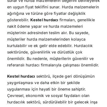
sunar ve hurda malzemelerin değerini belirleyerek
en uygun fiyat teklifini sunar. Hurda malzemelerin
ağırlığına ve türüne göre fiyatlar değişiklik
gösterebilir.
Kestel hurdacı
firmaları, genellikle
nakit ödeme yapar ve hurda malzemeleri
müşterinin adresinden teslim alır. Bu sayede,
müşteriler hurda malzemelerinden kolayca
kurtulabilir ve ek gelir elde edebilir. Hurdacılık
sektöründe, güvenilirlik ve dürüstlük çok
önemlidir. Bu nedenle, müşterilerin güvenilir ve
referanslı hurdacı firmalarıyla çalışması önemlidir.
Kestel hurdacı
sektörü, ilçede geri dönüşümün
yaygınlaşması ve daha etkin bir şekilde
uygulanması için hayati bir öneme sahiptir.
Çevresel, ekonomik ve sosyal faydaları olan
hurdacılık sektörü, sürdürülebilir bir gelecek inşa