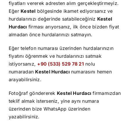
İletişim
fiyatları vererek adresten alım gerçekleştirmeyiz.
Eğer
Kestel
bölgesinde ikamet ediyorsanız ve
hurdalarınızı değerinde satabileceğiniz
Kestel
Hurdacı
firması arıyorsanız, ilk önce bizden fiyat
almadan önce hurdalarınızı satmayın.
Eğer telefon numarası üzerinden hurdalarınızın
fiyatını öğrenmek ve hurdalarınızı satmak
istiyorsanız,
+90 (533) 529 78 21
nolu
numaradan
Kestel Hurdacı
numarasını hemen
arayabilirsiniz.
Fotoğraf göndererek
Kestel Hurdacı
firmamızdan
teklif almak isterseniz, yine aynı numara
üzerinden bize WhatsApp üzerinden
yazabilirsiniz.