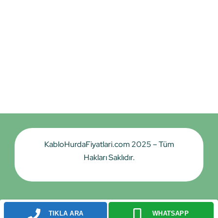
KabloHurdaFiyatlari.com 2025 – Tüm
Hakları Saklıdır.
TIKLA ARA
WHATSAPP