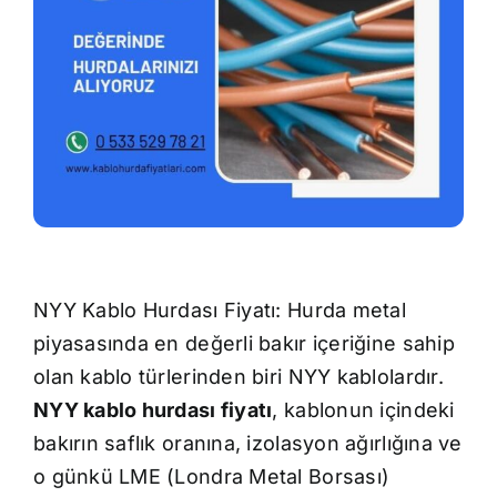
İletişim
NYY Kablo Hurdası Fiyatı: Hurda metal
piyasasında en değerli bakır içeriğine sahip
olan kablo türlerinden biri NYY kablolardır.
NYY kablo hurdası fiyatı
, kablonun içindeki
bakırın saflık oranına, izolasyon ağırlığına ve
o günkü LME (Londra Metal Borsası)