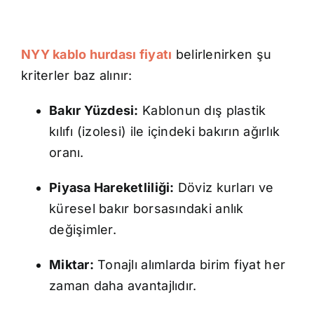
NYY kablo hurdası fiyatı
belirlenirken şu
kriterler baz alınır:
Bakır Yüzdesi:
Kablonun dış plastik
kılıfı (izolesi) ile içindeki bakırın ağırlık
oranı.
Piyasa Hareketliliği:
Döviz kurları ve
küresel bakır borsasındaki anlık
değişimler.
Miktar:
Tonajlı alımlarda birim fiyat her
zaman daha avantajlıdır.