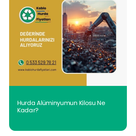
Hurda Alüminyumun Kilosu Ne
Kadar?