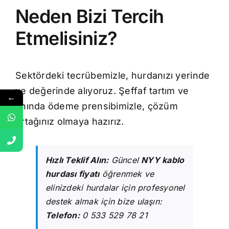
Neden Bizi Tercih
Etmelisiniz?
Sektördeki tecrübemizle, hurdanızı yerinde
ve değerinde alıyoruz. Şeffaf tartım ve
←
anında ödeme prensibimizle, çözüm
ortağınız olmaya hazırız.
Hızlı Teklif Alın:
Güncel
NYY kablo
hurdası fiyatı
öğrenmek ve
elinizdeki hurdalar için profesyonel
destek almak için bize ulaşın:
Telefon:
0 533 529 78 21