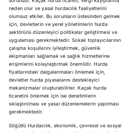
sorundur. Kaçak hurda ticareti, vergi kayıplarına
neden olur ve yasal hurdacılık faaliyetlerini
olumsuz etkiler. Bu sorunların üstesinden gelmek
için, devletlerin ve yerel yönetimlerin hurda
sektörünü düzenleyici politikalar geliştirmesi ve
uygulaması gerekmektedir. Sokak toplayıcılarının
çalışma koşullarını iyileştirmek, güvenlik
ekipmanları sağlamak ve sağlık hizmetlerine
erişimlerini kolaylaştırmak önemlidir. Hurda
fiyatlarındaki dalgalanmaları önlemek için,
devletler hurda piyasalarını destekleyici
mekanizmalar oluşturabilirler. Kaçak hurda
ticaretini önlemek için ise denetimlerin
sıklaştırılması ve yasal düzenlemelerin yapılması
gerekmektedir.
Söğütlü Hurdacılık, ekonomik, çevresel ve sosyal