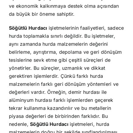
ve ekonomik kalkınmaya destek olma açısından
da büyük bir öneme sahiptir.
Söğütlü Hurdacı
işletmelerinin faaliyetleri, sadece
hurda toplamakla sınırlı değildir. Bu işletmeler,
aynı zamanda hurda malzemelerin değerini
belirleme, ayrıştırma, depolama ve geri dönüşüm
tesislerine sevk etme gibi çeşitli süreçleri de
yönetirler. Bu süreçler, uzmanlık ve dikkat
gerektiren işlemlerdir. Çünkü farklı hurda
malzemelerin farklı geri dönüşüm yöntemleri ve
değerleri vardır. Örneğin, demir hurdası ile
alüminyum hurdası farklı işlemlerden geçerek
tekrar kullanıma kazandırılır ve bu metallerin
piyasa değerleri de birbirinden farklıdır. Bu
nedenle,
Söğütlü Hurdacı
işletmeleri, hurda
malzemelerin doğru bir şekilde sınıflandırılması