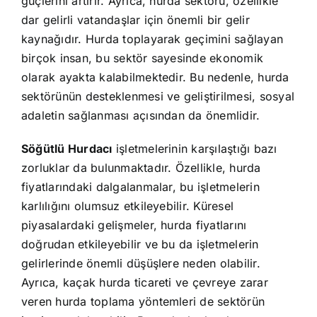
güçlerini artırır. Ayrıca, hurda sektörü, özellikle
dar gelirli vatandaşlar için önemli bir gelir
kaynağıdır. Hurda toplayarak geçimini sağlayan
birçok insan, bu sektör sayesinde ekonomik
olarak ayakta kalabilmektedir. Bu nedenle, hurda
sektörünün desteklenmesi ve geliştirilmesi, sosyal
adaletin sağlanması açısından da önemlidir.
Söğütlü Hurdacı
işletmelerinin karşılaştığı bazı
zorluklar da bulunmaktadır. Özellikle, hurda
fiyatlarındaki dalgalanmalar, bu işletmelerin
karlılığını olumsuz etkileyebilir. Küresel
piyasalardaki gelişmeler, hurda fiyatlarını
doğrudan etkileyebilir ve bu da işletmelerin
gelirlerinde önemli düşüşlere neden olabilir.
Ayrıca, kaçak hurda ticareti ve çevreye zarar
veren hurda toplama yöntemleri de sektörün