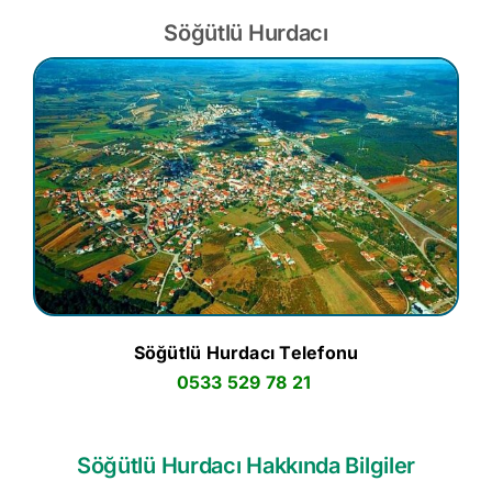
Söğütlü Hurdacı
Söğütlü Hurdacı Telefonu
0533 529 78 21
Söğütlü Hurdacı Hakkında Bilgiler