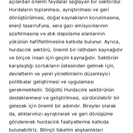
açılardan önemli faydalar sağlayan bir sektördür.
Hurdaların toplanması, ayrıştırılması ve geri
dönüştürülmesi, doğal kaynakların korunmasına,
enerji tasarrufuna, sera gazı emisyonlarının
azaltılmasına ve atık depolama alanlarının
yükünün hafifletilmesine katkıda bulunur. Ayrıca,
hurdacılık sektörü, önemli bir istihdam kaynağıdır
ve birçok insan için geçim kaynağıdır. Sektörün
karşılaştığı zorlukların üstesinden gelmek için,
devletlerin ve yerel yönetimlerin düzenleyici
politikalar geliştirmesi ve uygulaması
gerekmektedir. Söğütlü Hurdacılık sektörünün
desteklenmesi ve geliştirilmesi, sürdürülebilir bir
gelecek için önemli bir adımdır. Bireyler olarak
da, atıklarımızı ayrıştırarak ve geri dönüşüme
göndererek hurdacılık faaliyetlerine katkıda
bulunabiliriz. Bilinçli tüketim alışkanlıkları