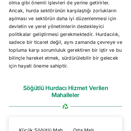
olma gibi önemli işlevleri de yerine getirirler.
Ancak, hurda sektörünün karşılaştığı zorlukların
aşılması ve sektörün daha iyi düzenlenmesi için
devletin ve yerel yönetimlerin destekleyici
politikalar geliştirmesi gerekmektedir. Hurdacılık,
sadece bir ticaret değil, aynı zamanda çevreye ve
topluma karşı sorumluluk gerektiren bir iştir ve bu
bilinçle hareket etmek, sürdürülebilir bir gelecek
için hayati öneme sahiptir.
Söğütlü Hurdacı Hizmet Verilen
Mahalleler
Küçük Söğütlü Mah.
Orta Mah.
Ak