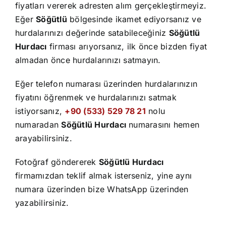
İletişim
fiyatları vererek adresten alım gerçekleştirmeyiz.
Eğer
Söğütlü
bölgesinde ikamet ediyorsanız ve
hurdalarınızı değerinde satabileceğiniz
Söğütlü
Hurdacı
firması arıyorsanız, ilk önce bizden fiyat
almadan önce hurdalarınızı satmayın.
Eğer telefon numarası üzerinden hurdalarınızın
fiyatını öğrenmek ve hurdalarınızı satmak
istiyorsanız,
+90 (533) 529 78 21
nolu
numaradan
Söğütlü Hurdacı
numarasını hemen
arayabilirsiniz.
Fotoğraf göndererek
Söğütlü Hurdacı
firmamızdan teklif almak isterseniz, yine aynı
numara üzerinden bize WhatsApp üzerinden
yazabilirsiniz.