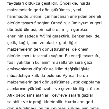
faydaları oldukça çeşitlidir. Öncelikle, hurda
malzemelerin geri dönüştürülmesi, yeni
hammadde üretimi için harcanan enerjiden önemli
ölçüde tasarruf sağlar. Örneğin, alüminyumun geri
dönüştürülmesi, birincil üretim için gereken
enerjinin sadece %5’ini gerektirir. Benzer şekilde,
çelik, kağıt, cam ve plastik gibi diğer
malzemelerin geri dönüştürülmesi de önemli
ölçüde enerji tasarrufu sağlar. Bu enerji tasarrufu,
fosil yakıtların kullanımını azaltarak sera gazı
emisyonlarını düşürür ve iklim değişikliğiyle
mücadeleye katkıda bulunur. Ayrıca, hurda
malzemelerin geri dönüştürülmesi, atık depolama
alanlarının yükünü azaltır ve çevre kirliliğini önler.
Atık depolama alanları, çevreye zararlı gazlar
salabilir ve toprağı kirletebilir. Hurdaların geri
dönüştürülmesi, bu tür çevresel riskleri minimize