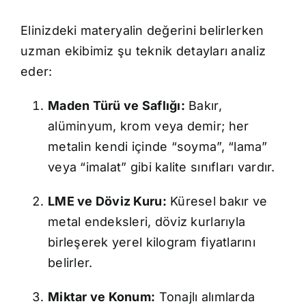
Elinizdeki materyalin değerini belirlerken
uzman ekibimiz şu teknik detayları analiz
eder:
Maden Türü ve Saflığı:
Bakır,
alüminyum, krom veya demir; her
metalin kendi içinde “soyma”, “lama”
veya “imalat” gibi kalite sınıfları vardır.
LME ve Döviz Kuru:
Küresel bakır ve
metal endeksleri, döviz kurlarıyla
birleşerek yerel kilogram fiyatlarını
belirler.
Miktar ve Konum:
Tonajlı alımlarda