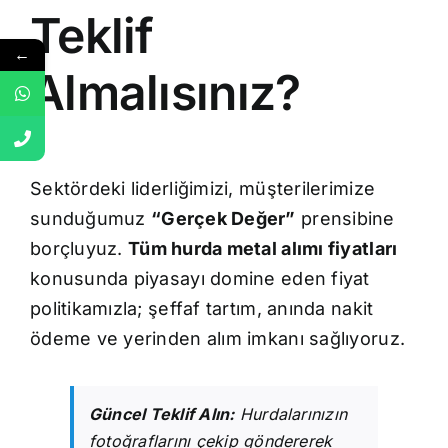
Teklif
←
Almalısınız?
Sektördeki liderliğimizi, müşterilerimize
sunduğumuz
“Gerçek Değer”
prensibine
borçluyuz.
Tüm hurda metal alımı fiyatları
konusunda piyasayı domine eden fiyat
politikamızla; şeffaf tartım, anında nakit
ödeme ve yerinden alım imkanı sağlıyoruz.
Güncel Teklif Alın:
Hurdalarınızın
fotoğraflarını çekip göndererek