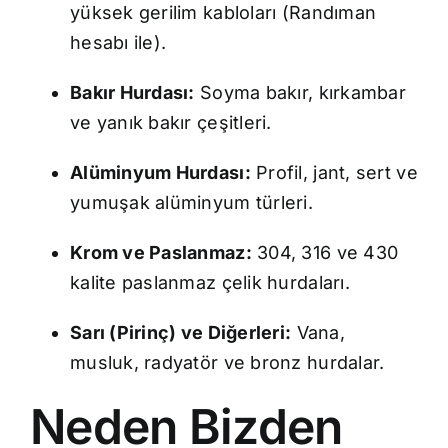
yüksek gerilim kabloları (Randıman
hesabı ile).
Bakır Hurdası:
Soyma bakır, kırkambar
ve yanık bakır çeşitleri.
Alüminyum Hurdası:
Profil, jant, sert ve
yumuşak alüminyum türleri.
Krom ve Paslanmaz:
304, 316 ve 430
kalite paslanmaz çelik hurdaları.
Sarı (Pirinç) ve Diğerleri:
Vana,
musluk, radyatör ve bronz hurdalar.
Neden Bizden