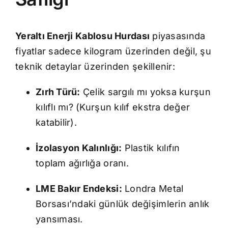
Yeraltı Enerji Kablosu Hurdası
piyasasında
fiyatlar sadece kilogram üzerinden değil, şu
teknik detaylar üzerinden şekillenir:
Zırh Türü:
Çelik sargılı mı yoksa kurşun
kılıflı mı? (Kurşun kılıf ekstra değer
katabilir).
İzolasyon Kalınlığı:
Plastik kılıfın
toplam ağırlığa oranı.
LME Bakır Endeksi:
Londra Metal
Borsası’ndaki günlük değişimlerin anlık
yansıması.