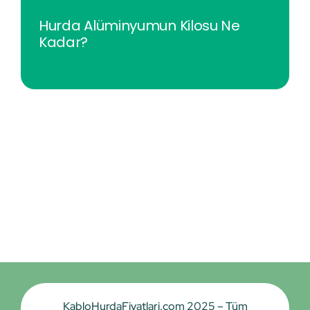
Hurda Alüminyumun Kilosu Ne
Kadar?
KabloHurdaFiyatlari.com 2025 – Tüm