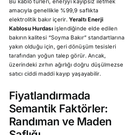
Bu kablo türleri, enerjiyi kayıpsız iletmek
amacıyla genellikle %99,9 saflıkta
elektrolitik bakır içerir.
Yeraltı Enerji
Kablosu Hurdası
işlendiğinde elde edilen
bakırın kalitesi “Soyma Bakır” standartlarına
yakın olduğu için, geri dönüşüm tesisleri
tarafından yoğun talep görür. Ancak,
üzerindeki zırhın ağırlığı doğru düşülmezse
satıcı ciddi maddi kayıp yaşayabilir.
Fiyatlandırmada
Semantik Faktörler:
Randıman ve Maden
Saflığı