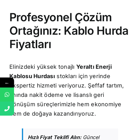
Profesyonel Çözüm
Ortağınız: Kablo Hurda
Fiyatları
Elinizdeki yüksek tonajlı
Yeraltı Enerji
Kablosu Hurdası
stokları için yerinde
←
ekspertiz hizmeti veriyoruz. Şeffaf tartım,
anında nakit ödeme ve lisanslı geri
dönüşüm süreçlerimizle hem ekonomiye
hem de doğaya kazandırıyoruz.
Hızlı Fiyat Teklifi Alın:
Güncel