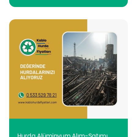
Hurda Alüminyum Alım-Satımı