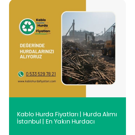
Kablo Hurda Fiyatları | Hurda Alımı
İstanbul | En Yakın Hurdacı