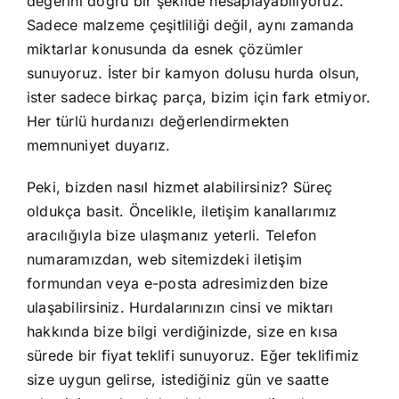
değerini doğru bir şekilde hesaplayabiliyoruz.
Sadece malzeme çeşitliliği değil, aynı zamanda
miktarlar konusunda da esnek çözümler
sunuyoruz. İster bir kamyon dolusu hurda olsun,
ister sadece birkaç parça, bizim için fark etmiyor.
Her türlü hurdanızı değerlendirmekten
memnuniyet duyarız.
Peki, bizden nasıl hizmet alabilirsiniz? Süreç
oldukça basit. Öncelikle, iletişim kanallarımız
aracılığıyla bize ulaşmanız yeterli. Telefon
numaramızdan, web sitemizdeki iletişim
formundan veya e-posta adresimizden bize
ulaşabilirsiniz. Hurdalarınızın cinsi ve miktarı
hakkında bize bilgi verdiğinizde, size en kısa
sürede bir fiyat teklifi sunuyoruz. Eğer teklifimiz
size uygun gelirse, istediğiniz gün ve saatte