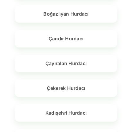
Boğazlıyan Hurdacı
Çandır Hurdacı
Çayıralan Hurdacı
Çekerek Hurdacı
Kadışehri Hurdacı