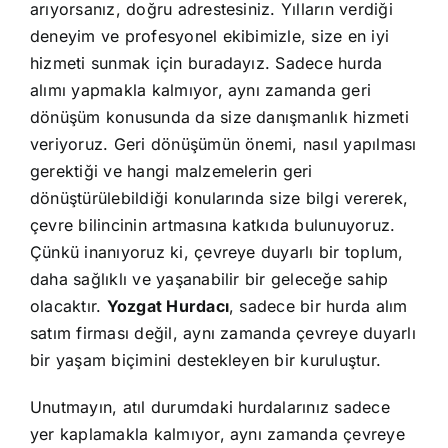
arıyorsanız, doğru adrestesiniz. Yılların verdiği
deneyim ve profesyonel ekibimizle, size en iyi
hizmeti sunmak için buradayız. Sadece hurda
alımı yapmakla kalmıyor, aynı zamanda geri
dönüşüm konusunda da size danışmanlık hizmeti
veriyoruz. Geri dönüşümün önemi, nasıl yapılması
gerektiği ve hangi malzemelerin geri
dönüştürülebildiği konularında size bilgi vererek,
çevre bilincinin artmasına katkıda bulunuyoruz.
Çünkü inanıyoruz ki, çevreye duyarlı bir toplum,
daha sağlıklı ve yaşanabilir bir geleceğe sahip
olacaktır.
Yozgat Hurdacı
, sadece bir hurda alım
satım firması değil, aynı zamanda çevreye duyarlı
bir yaşam biçimini destekleyen bir kuruluştur.
Unutmayın, atıl durumdaki hurdalarınız sadece
yer kaplamakla kalmıyor, aynı zamanda çevreye