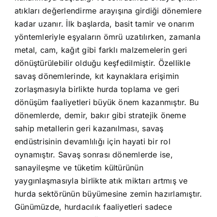
atıkları değerlendirme arayışına girdiği dönemlere
kadar uzanır. İlk başlarda, basit tamir ve onarım
yöntemleriyle eşyaların ömrü uzatılırken, zamanla
metal, cam, kağıt gibi farklı malzemelerin geri
dönüştürülebilir olduğu keşfedilmiştir. Özellikle
savaş dönemlerinde, kıt kaynaklara erişimin
zorlaşmasıyla birlikte hurda toplama ve geri
dönüşüm faaliyetleri büyük önem kazanmıştır. Bu
dönemlerde, demir, bakır gibi stratejik öneme
sahip metallerin geri kazanılması, savaş
endüstrisinin devamlılığı için hayati bir rol
oynamıştır. Savaş sonrası dönemlerde ise,
sanayileşme ve tüketim kültürünün
yaygınlaşmasıyla birlikte atık miktarı artmış ve
hurda sektörünün büyümesine zemin hazırlamıştır.
Günümüzde, hurdacılık faaliyetleri sadece