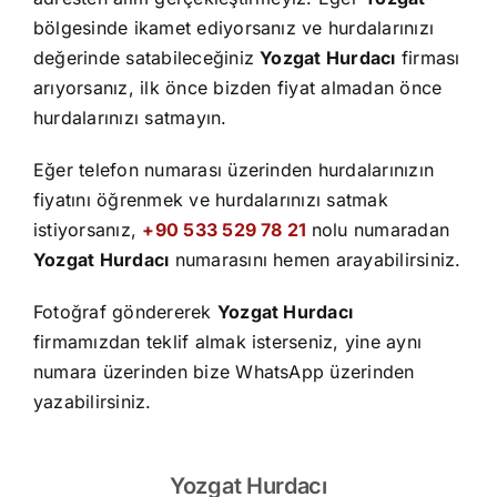
İletişim
bölgesinde ikamet ediyorsanız ve hurdalarınızı
değerinde satabileceğiniz
Yozgat Hurdacı
firması
arıyorsanız, ilk önce bizden fiyat almadan önce
hurdalarınızı satmayın.
Eğer telefon numarası üzerinden hurdalarınızın
fiyatını öğrenmek ve hurdalarınızı satmak
istiyorsanız,
+90 533 529 78 21
nolu numaradan
Yozgat Hurdacı
numarasını hemen arayabilirsiniz.
Fotoğraf göndererek
Yozgat Hurdacı
firmamızdan teklif almak isterseniz, yine aynı
numara üzerinden bize WhatsApp üzerinden
yazabilirsiniz.
Yozgat Hurdacı