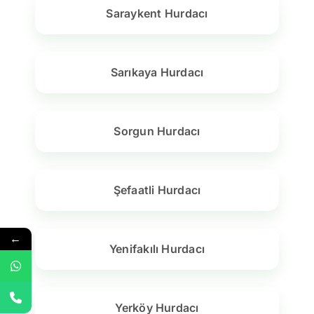
Saraykent Hurdacı
Sarıkaya Hurdacı
Sorgun Hurdacı
Şefaatli Hurdacı
←
Yenifakılı Hurdacı
Yerköy Hurdacı