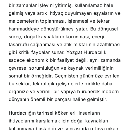
bir zamanlar işlevini yitirmiş, kullanılamaz hale
gelmiş veya artık ihtiyaç duyulmayan eşyaların ve
malzemelerin toplanması, işlenmesi ve tekrar
hammaddeye dönüştürülmesi yatar. Bu döngüsel
süreç, doğal kaynakların korunması, enerji
tasarrufu sağlanması ve atık miktarının azaltılması
gibi kritik faydalar sunar. Yozgat Hurdacılık
sadece ekonomik bir faaliyet değil, aynı zamanda
çevresel sorumluluğun ve kaynak verimliliğinin
somut bir örneğidir. Geçmişten günümüze evrilen
bu sektör, teknolojik gelişmelerle birlikte daha
organize ve verimli bir yapıya bürünerek modern
dünyanın önemli bir parçası haline gelmiştir.
Hurdacılığın tarihsel kökenleri, insanların
ihtiyaçlarını karşılamak için doğal kaynakları
kullanmaya başladığı ve sonrasında ortaya çıkan