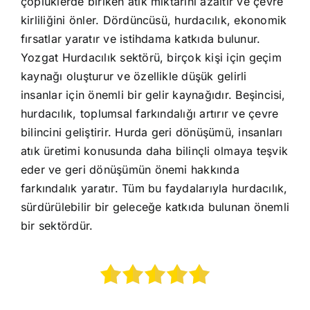
çöplüklerde biriken atık miktarını azaltır ve çevre
kirliliğini önler. Dördüncüsü, hurdacılık, ekonomik
fırsatlar yaratır ve istihdama katkıda bulunur.
Yozgat Hurdacılık sektörü, birçok kişi için geçim
kaynağı oluşturur ve özellikle düşük gelirli
insanlar için önemli bir gelir kaynağıdır. Beşincisi,
hurdacılık, toplumsal farkındalığı artırır ve çevre
bilincini geliştirir. Hurda geri dönüşümü, insanları
atık üretimi konusunda daha bilinçli olmaya teşvik
eder ve geri dönüşümün önemi hakkında
farkındalık yaratır. Tüm bu faydalarıyla hurdacılık,
sürdürülebilir bir geleceğe katkıda bulunan önemli
bir sektördür.