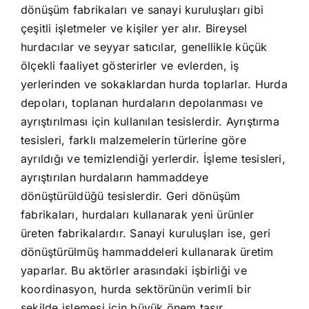
dönüşüm fabrikaları ve sanayi kuruluşları gibi
çeşitli işletmeler ve kişiler yer alır. Bireysel
hurdacılar ve seyyar satıcılar, genellikle küçük
ölçekli faaliyet gösterirler ve evlerden, iş
yerlerinden ve sokaklardan hurda toplarlar. Hurda
depoları, toplanan hurdaların depolanması ve
ayrıştırılması için kullanılan tesislerdir. Ayrıştırma
tesisleri, farklı malzemelerin türlerine göre
ayrıldığı ve temizlendiği yerlerdir. İşleme tesisleri,
ayrıştırılan hurdaların hammaddeye
dönüştürüldüğü tesislerdir. Geri dönüşüm
fabrikaları, hurdaları kullanarak yeni ürünler
üreten fabrikalardır. Sanayi kuruluşları ise, geri
dönüştürülmüş hammaddeleri kullanarak üretim
yaparlar. Bu aktörler arasındaki işbirliği ve
koordinasyon, hurda sektörünün verimli bir
şekilde işlemesi için büyük önem taşır.