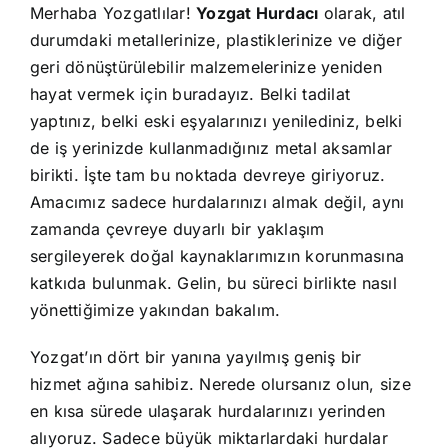
Merhaba Yozgatlılar!
Yozgat Hurdacı
olarak, atıl
durumdaki metallerinize, plastiklerinize ve diğer
geri dönüştürülebilir malzemelerinize yeniden
hayat vermek için buradayız. Belki tadilat
yaptınız, belki eski eşyalarınızı yenilediniz, belki
de iş yerinizde kullanmadığınız metal aksamlar
birikti. İşte tam bu noktada devreye giriyoruz.
Amacımız sadece hurdalarınızı almak değil, aynı
zamanda çevreye duyarlı bir yaklaşım
sergileyerek doğal kaynaklarımızın korunmasına
katkıda bulunmak. Gelin, bu süreci birlikte nasıl
yönettiğimize yakından bakalım.
Yozgat’ın dört bir yanına yayılmış geniş bir
hizmet ağına sahibiz. Nerede olursanız olun, size
en kısa sürede ulaşarak hurdalarınızı yerinden
alıyoruz. Sadece büyük miktarlardaki hurdalar