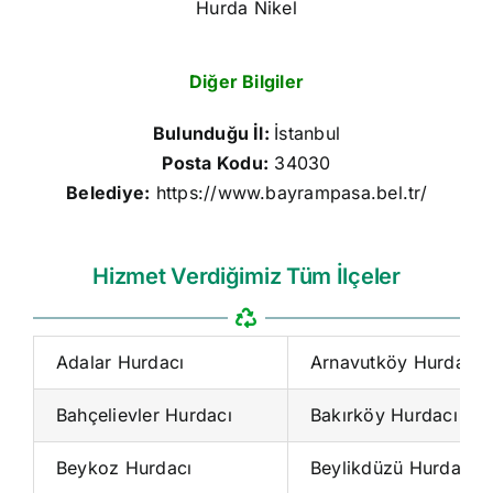
Hurda Nikel
Diğer Bilgiler
Bulunduğu İl:
İstanbul
Posta Kodu:
34030
Belediye:
https://www.bayrampasa.bel.tr/
Hizmet Verdiğimiz Tüm İlçeler
Adalar Hurdacı
Arnavutköy Hurdacı
Bahçelievler Hurdacı
Bakırköy Hurdacı
Beykoz Hurdacı
Beylikdüzü Hurdacı