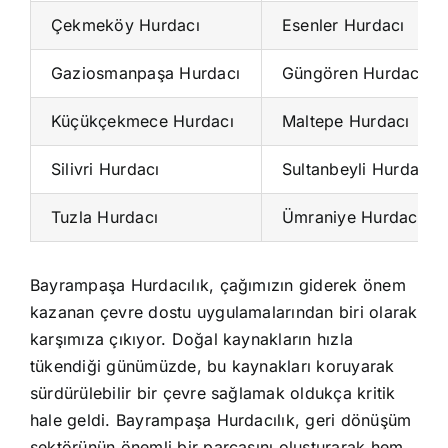
Çekmeköy Hurdacı
Esenler Hurdacı
Gaziosmanpaşa Hurdacı
Güngören Hurdacı
Küçükçekmece Hurdacı
Maltepe Hurdacı
Silivri Hurdacı
Sultanbeyli Hurdacı
Tuzla Hurdacı
Ümraniye Hurdacı
Bayrampaşa Hurdacılık, çağımızın giderek önem
kazanan çevre dostu uygulamalarından biri olarak
karşımıza çıkıyor. Doğal kaynakların hızla
tükendiği günümüzde, bu kaynakları koruyarak
sürdürülebilir bir çevre sağlamak oldukça kritik
hale geldi. Bayrampaşa Hurdacılık, geri dönüşüm
sektörünün önemli bir parçasını oluşturarak hem