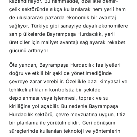
kazandırılıyor. Bu hammadde, özellikle demir-
çelik sektöründe sıkça kullanılarak hem yerli hem
de uluslararası pazarda ekonomik bir avantaj
sağlıyor. Türkiye gibi sanayiye dayalı ekonomilere
sahip ülkelerde Bayrampaşa Hurdacılık, yerli
üreticiler için maliyet avantajı sağlayarak rekabet
gücünü arttırıyor.
Öte yandan, Bayrampaşa Hurdacılık faaliyetleri
doğru ve etkili bir şekilde yönetilmediğinde
çevreye zarar verebilir. Özellikle bazı kimyasal ve
tehlikeli atıkların kontrolsüz bir şekilde
depolanması veya işlenmesi, toprak ve su
kirliliğine yol açabilir. Bu nedenle Bayrampaşa
Hurdacılık sektörü, çevre mevzuatına uygun, titiz
bir planlama ile yürütülmelidir. Geri dönüşüm
süreçlerinde kullanılan teknoloji ve yöntemlerin