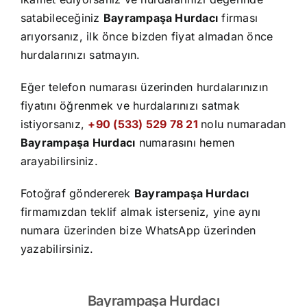
İletişim
satabileceğiniz
Bayrampaşa Hurdacı
firması
arıyorsanız, ilk önce bizden fiyat almadan önce
hurdalarınızı satmayın.
Eğer telefon numarası üzerinden hurdalarınızın
fiyatını öğrenmek ve hurdalarınızı satmak
istiyorsanız,
+90 (533) 529 78 21
nolu numaradan
Bayrampaşa Hurdacı
numarasını hemen
arayabilirsiniz.
Fotoğraf göndererek
Bayrampaşa Hurdacı
firmamızdan teklif almak isterseniz, yine aynı
numara üzerinden bize WhatsApp üzerinden
yazabilirsiniz.
Bayrampaşa Hurdacı