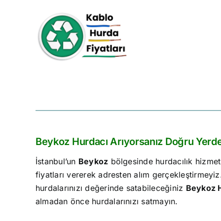
Skip
to
content
Beykoz Hurdacı Arıyorsanız Doğru Yerde
İstanbul’un
Beykoz
bölgesinde hurdacılık hizmeti
fiyatları vererek adresten alım gerçekleştirmeyi
hurdalarınızı değerinde satabileceğiniz
Beykoz 
almadan önce hurdalarınızı satmayın.