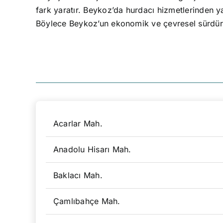
fark yaratır. Beykoz’da hurdacı hizmetlerinden ya
Böylece Beykoz’un ekonomik ve çevresel sürdürüle
Acarlar Mah.
Anadolu Hisarı Mah.
Baklacı Mah.
Çamlıbahçe Mah.