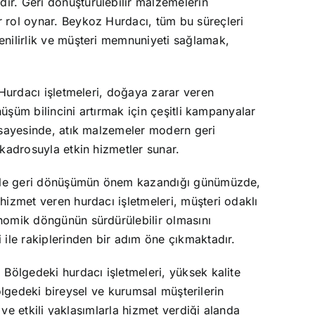
ır. Geri dönüştürülebilir malzemelerin
 rol oynar. Beykoz Hurdacı, tüm bu süreçleri
enilirlik ve müşteri memnuniyeti sağlamak,
 Hurdacı işletmeleri, doğaya zarar veren
nüşüm bilincini artırmak için çeşitli kampanyalar
i sayesinde, atık malzemeler modern geri
kadrosuyla etkin hizmetler sunar.
llikle geri dönüşümün önem kazandığı günümüzde,
hizmet veren hurdacı işletmeleri, müşteri odaklı
nomik döngünün sürdürülebilir olmasını
 ile rakiplerinden bir adım öne çıkmaktadır.
Bölgedeki hurdacı işletmeleri, yüksek kalite
bölgedeki bireysel ve kurumsal müşterilerin
 ve etkili yaklaşımlarla hizmet verdiği alanda