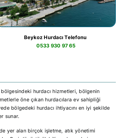
Beykoz Hurdacı Telefonu
0533 930 97 65
 bölgesindeki hurdacı hizmetleri, bölgenin
metlerle öne çıkan hurdacılara ev sahipliği
de bölgedeki hurdacı ihtiyacını en iyi şekilde
er sunar.
e yer alan birçok işletme, atık yönetimi