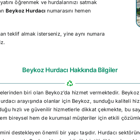
iyatını öğrenmek ve hurdalarınızı satmak
an
Beykoz Hurdacı
numarasını hemen
n teklif almak isterseniz, yine aynı numara
iz.
Beykoz Hurdacı Hakkında Bilgiler
gelerinden biri olan Beykoz’da hizmet vermektedir. Beykoz
urdacı arayışında olanlar için Beykoz, sunduğu kaliteli hiz
ğu hızlı ve güvenilir hizmetlerle dikkat çekmekte, bu saye
em bireysel hem de kurumsal müşteriler için etkili çözüml
ini destekleyen önemli bir yapı taşıdır. Hurdacı sektöründ