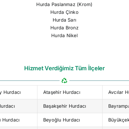
Hurda Paslanmaz (Krom)
Hurda Çinko
Hurda Sarı
Hurda Bronz
Hurda Nikel
Hizmet Verdiğimiz Tüm İlçeler
y Hurdacı
Ataşehir Hurdacı
Avcılar H
Hurdacı
Başakşehir Hurdacı
Bayrampa
ü Hurdacı
Beyoğlu Hurdacı
Büyükçe