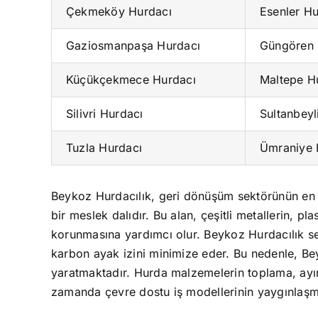
Çekmeköy Hurdacı
Esenler Hu
Gaziosmanpaşa Hurdacı
Güngören 
Küçükçekmece Hurdacı
Maltepe H
Silivri Hurdacı
Sultanbeyl
Tuzla Hurdacı
Ümraniye 
Beykoz Hurdacılık, geri dönüşüm sektörünün en ö
bir meslek dalıdır. Bu alan, çeşitli metallerin, 
korunmasına yardımcı olur. Beykoz Hurdacılık sek
karbon ayak izini minimize eder. Bu nedenle, Bey
yaratmaktadır. Hurda malzemelerin toplama, ayır
zamanda çevre dostu iş modellerinin yaygınlaşma