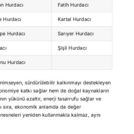
an Hurdacı
Fatih Hurdacı
e Hurdacı
Kartal Hurdacı
pe Hurdacı
Sarıyer Hurdacı
acı
Şişli Hurdacı
rnu Hurdacı
nimseyen, sürdürülebilir kalkınmayı destekleyen
m ekonomiye katkı sağlar hem de doğal kaynakların
n yükünü azaltır, enerji tasarrufu sağlar ve
anı sıra, ekonomik anlamda da değer
 nesneleri yeniden kullanmakla kalmaz, aynı